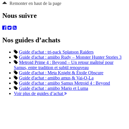
Remonter en haut de la page
Nous suivre
Nos guides d’achats
Guide d'achat : tri-pack Splatoon Raiders
Guide d'achat : amiibo Rudy – Monster Hunter Stories 3
Metroid Prime 4 : Beyond – Un retour maîtrisé pour
Samus, entre tradition et subtil renouveau
Guide d'achat : Meta Knight & Étoile Obscure
Guide d'achat : amiibo amus & Vai-O-La
Guide d'achat : amiibo Samus Metroid 4 : Beyond
Guide d'achat : amiibo Mario et Luma
Voir plus de guides d’achat