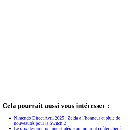
Cela pourrait aussi vous intéresser :
Nintendo Direct Avril 2025 : Zelda à l’honneur et pluie de
nouveautés pour la Switch 2
Le prix des amiibo : une stratégie qui pourrait coûter cher à