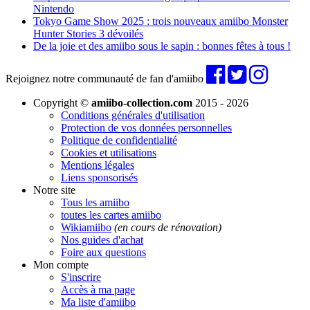
Nintendo
Tokyo Game Show 2025 : trois nouveaux amiibo Monster
Hunter Stories 3 dévoilés
De la joie et des amiibo sous le sapin : bonnes fêtes à tous !
Rejoignez notre communauté de fan d'amiibo
Copyright ©
amiibo-collection.com
2015 - 2026
Conditions générales d'utilisation
Protection de vos données personnelles
Politique de confidentialité
Cookies et utilisations
Mentions légales
Liens sponsorisés
Notre site
Tous les amiibo
toutes les cartes amiibo
Wikiamiibo
(en cours de rénovation)
Nos guides d'achat
Foire aux questions
Mon compte
S'inscrire
Accès à ma page
Ma liste d'amiibo