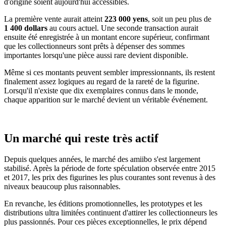
d'origine soient aujourd'hui accessibles.
La première vente aurait atteint
223 000 yens
, soit un peu plus de
1 400 dollars
au cours actuel. Une seconde transaction aurait
ensuite été enregistrée à un montant encore supérieur, confirmant
que les collectionneurs sont prêts à dépenser des sommes
importantes lorsqu'une pièce aussi rare devient disponible.
Même si ces montants peuvent sembler impressionnants, ils restent
finalement assez logiques au regard de la rareté de la figurine.
Lorsqu'il n'existe que dix exemplaires connus dans le monde,
chaque apparition sur le marché devient un véritable événement.
Un marché qui reste très actif
Depuis quelques années, le marché des amiibo s'est largement
stabilisé. Après la période de forte spéculation observée entre 2015
et 2017, les prix des figurines les plus courantes sont revenus à des
niveaux beaucoup plus raisonnables.
En revanche, les éditions promotionnelles, les prototypes et les
distributions ultra limitées continuent d'attirer les collectionneurs les
plus passionnés. Pour ces pièces exceptionnelles, le prix dépend