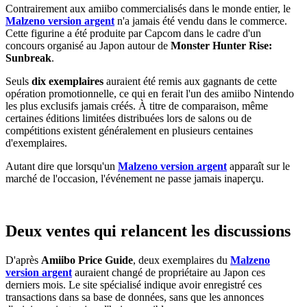
Contrairement aux amiibo commercialisés dans le monde entier, le
Malzeno version argent
n'a jamais été vendu dans le commerce.
Cette figurine a été produite par Capcom dans le cadre d'un
concours organisé au Japon autour de
Monster Hunter Rise:
Sunbreak
.
Seuls
dix exemplaires
auraient été remis aux gagnants de cette
opération promotionnelle, ce qui en ferait l'un des amiibo Nintendo
les plus exclusifs jamais créés. À titre de comparaison, même
certaines éditions limitées distribuées lors de salons ou de
compétitions existent généralement en plusieurs centaines
d'exemplaires.
Autant dire que lorsqu'un
Malzeno version argent
apparaît sur le
marché de l'occasion, l'événement ne passe jamais inaperçu.
Deux ventes qui relancent les discussions
D'après
Amiibo Price Guide
, deux exemplaires du
Malzeno
version argent
auraient changé de propriétaire au Japon ces
derniers mois. Le site spécialisé indique avoir enregistré ces
transactions dans sa base de données, sans que les annonces