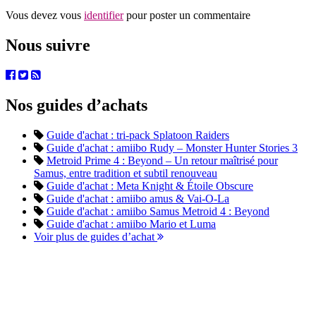
Vous devez vous
identifier
pour poster un commentaire
Nous suivre
Nos guides d’achats
Guide d'achat : tri-pack Splatoon Raiders
Guide d'achat : amiibo Rudy – Monster Hunter Stories 3
Metroid Prime 4 : Beyond – Un retour maîtrisé pour
Samus, entre tradition et subtil renouveau
Guide d'achat : Meta Knight & Étoile Obscure
Guide d'achat : amiibo amus & Vai-O-La
Guide d'achat : amiibo Samus Metroid 4 : Beyond
Guide d'achat : amiibo Mario et Luma
Voir plus de guides d’achat