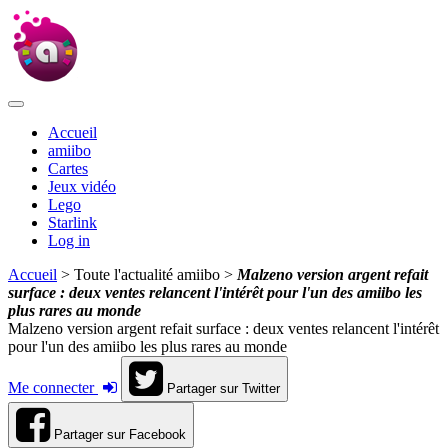
Accueil
amiibo
Cartes
Jeux vidéo
Lego
Starlink
Log in
Accueil
> Toute l'actualité amiibo >
Malzeno version argent refait
surface : deux ventes relancent l'intérêt pour l'un des amiibo les
plus rares au monde
Malzeno version argent refait surface : deux ventes relancent l'intérêt
pour l'un des amiibo les plus rares au monde
Me connecter
Partager sur Twitter
Partager sur Facebook