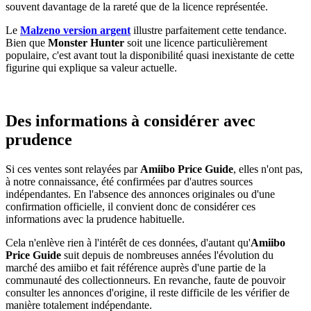
souvent davantage de la rareté que de la licence représentée.
Le
Malzeno version argent
illustre parfaitement cette tendance.
Bien que
Monster Hunter
soit une licence particulièrement
populaire, c'est avant tout la disponibilité quasi inexistante de cette
figurine qui explique sa valeur actuelle.
Des informations à considérer avec
prudence
Si ces ventes sont relayées par
Amiibo Price Guide
, elles n'ont pas,
à notre connaissance, été confirmées par d'autres sources
indépendantes. En l'absence des annonces originales ou d'une
confirmation officielle, il convient donc de considérer ces
informations avec la prudence habituelle.
Cela n'enlève rien à l'intérêt de ces données, d'autant qu'
Amiibo
Price Guide
suit depuis de nombreuses années l'évolution du
marché des amiibo et fait référence auprès d'une partie de la
communauté des collectionneurs. En revanche, faute de pouvoir
consulter les annonces d'origine, il reste difficile de les vérifier de
manière totalement indépendante.