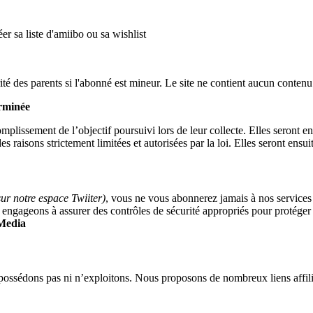
er sa liste d'amiibo ou sa wishlist
rité des parents si l'abonné est mineur. Le site ne contient aucun contenu 
erminée
plissement de l’objectif poursuivi lors de leur collecte. Elles seront e
s raisons strictement limitées et autorisées par la loi. Elles seront ensu
sur notre espace Twiiter)
, vous ne vous abonnerez jamais à nos services
 engageons à assurer des contrôles de sécurité appropriés pour protéger
 Media
e possédons pas ni n’exploitons. Nous proposons de nombreux liens affili