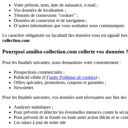
Votre prénom, nom, date de naissance, e-mail ;
Vos données de localisation ;
Témoins de connexions “cookies” ;
Données de connexion et de navigation ;
D’autres informations que vous souhaitez nous communiquer.
Le caractère obligatoire ou facultatif des données vous est signalé lor
collection.com
Pourquoi amiibo-collection.com collecte vos données 
Pour les finalités suivantes, nous demandons votre consentement :
Prospections commerciales ;
Publicité ciblée
(Cf
notre Politique de cookies
)
;
Offres spéciales, promotions, coupons et garanties ;
Newsletter.
Pour les finalités suivantes, vos données sont nécessaires aux fins des 
Analyses statistiques ;
Pour prévenir et détecter les éventuelles menaces contre la sécuri
Pour prévenir de la fraude ou toute autre action illicite et se co
Les mises à jour de notre site