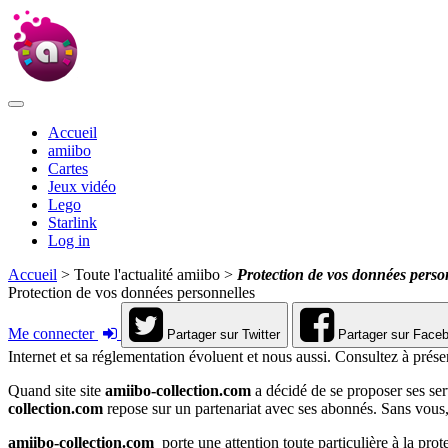
Accueil
amiibo
Cartes
Jeux vidéo
Lego
Starlink
Log in
Accueil
> Toute l'actualité amiibo >
Protection de vos données perso
Protection de vos données personnelles
Me connecter
Partager sur Twitter
Partager sur Face
Internet et sa réglementation évoluent et nous aussi. Consultez à prés
Quand site site
amiibo-collection.com
a décidé de se proposer ses ser
collection.com
repose sur un partenariat avec ses abonnés. Sans vous,
amiibo-collection.com
porte une attention toute particulière à la pro