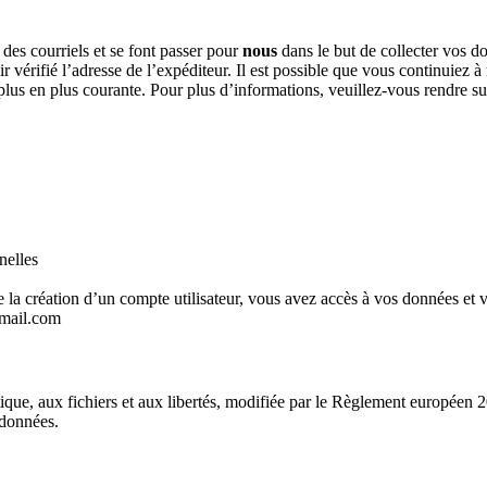
es courriels et se font passer pour
nous
dans le but de collecter vos d
vérifié l’adresse de l’expéditeur. Il est possible que vous continuiez à
e plus en plus courante. Pour plus d’informations, veuillez-vous rendre s
nelles
a création d’un compte utilisateur, vous avez accès à vos données et vo
gmail.com
ique, aux fichiers et aux libertés, modifiée par le Règlement européen 
 données.