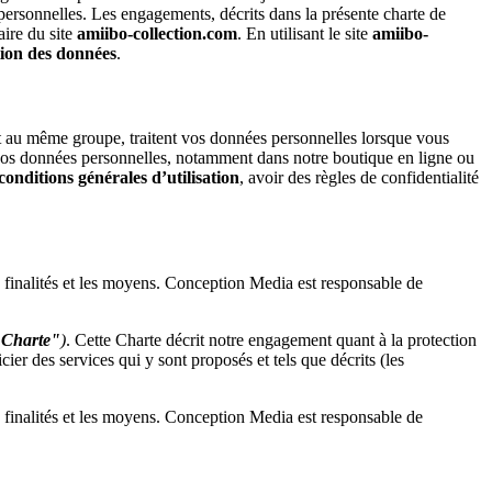
 personnelles. Les engagements, décrits dans la présente charte de
ire du site
amiibo-collection.com
. En utilisant le site
amiibo-
tion des données
.
nt au même groupe, traitent vos données personnelles lorsque vous
de vos données personnelles, notamment dans notre boutique en ligne ou
conditions générales d’utilisation
, avoir des règles de confidentialité
s finalités et les moyens. Conception Media est responsable de
Charte"
)
. Cette Charte décrit notre engagement quant à la protection
icier des services qui y sont proposés et tels que décrits (les
s finalités et les moyens. Conception Media est responsable de