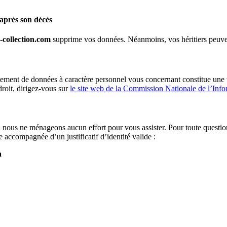
 après son décès
-collection.com
supprime vos données. Néanmoins, vos héritiers peuven
tement de données à caractère personnel vous concernant constitue une v
droit, dirigez-vous sur
le site web de la Commission Nationale de l’Infor
nous ne ménageons aucun effort pour vous assister. Pour toute question 
ccompagnée d’un justificatif d’identité valide :
a