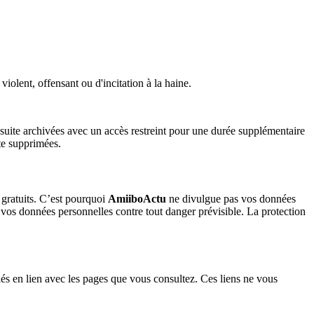
violent, offensant ou d'incitation à la haine.
nsuite archivées avec un accès restreint pour une durée supplémentaire
ite supprimées.
 gratuits. C’est pourquoi
AmiiboActu
ne divulgue pas vos données
 vos données personnelles contre tout danger prévisible. La protection
és en lien avec les pages que vous consultez. Ces liens ne vous