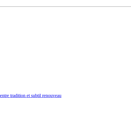
tre tradition et subtil renouveau