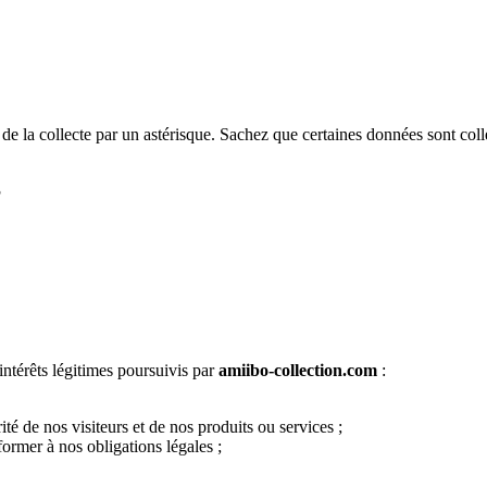
s de la collecte par un astérisque. Sachez que certaines données sont col
?
intérêts légitimes poursuivis par
amiibo-collection.com
:
té de nos visiteurs et de nos produits ou services ;
nformer à nos obligations légales ;