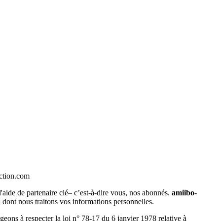
ection.com
l'aide de partenaire clé– c’est-à-dire vous, nos abonnés.
amiibo-
n dont nous traitons vos informations personnelles.
geons à respecter la loi n° 78-17 du 6 janvier 1978 relative à