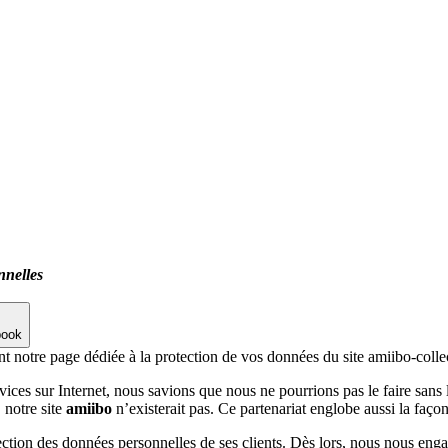
nnelles
book
ent notre page dédiée à la protection de vos données du site amiibo-coll
vices sur Internet, nous savions que nous ne pourrions pas le faire sans 
 notre site
amiibo
n’existerait pas. Ce partenariat englobe aussi la faço
tection des données personnelles de ses clients. Dès lors, nous nous enga