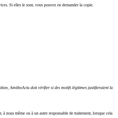
ces. Si elles le sont, vous pouvez en demander la copie.
tion, AmiiboActu doit vérifier si des motifs légitimes justifieraient la
eur, à nous même ou à un autre responsable de traitement, lorsque cela