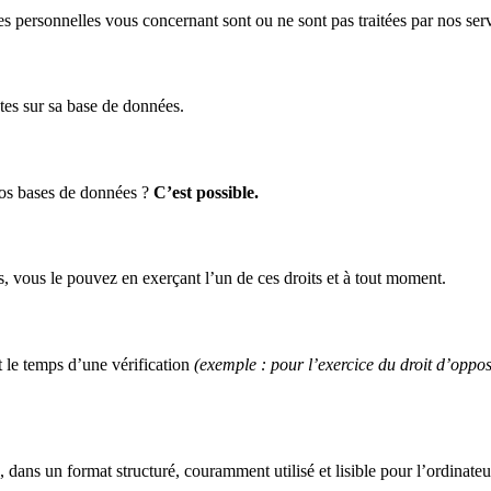
ersonnelles vous concernant sont ou ne sont pas traitées par nos servi
tes sur sa base de données.
nos bases de données ?
C’est possible.
s, vous le pouvez en exerçant l’un de ces droits et à tout moment.
le temps d’une vérification
(exemple : pour l’exercice du droit d’opposi
, dans un format structuré, couramment utilisé et lisible pour l’ordinat