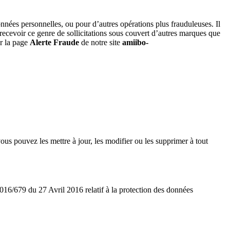
onnées personnelles, ou pour d’autres opérations plus frauduleuses. Il
 recevoir ce genre de sollicitations sous couvert d’autres marques que
ur la page
Alerte Fraude
de notre site
amiibo-
us pouvez les mettre à jour, les modifier ou les supprimer à tout
2016/679 du 27 Avril 2016 relatif à la protection des données