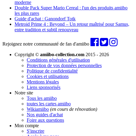
moderne
Double Pack Super Mario Cereal : l'un des produits amiibo
les plus rares
Guide d'achat : Ganondorf Totk
Metroid Prime 4 : Beyond – Un retour maîtrisé pour Samus,
entre tradition et subtil renouveau
Rejoignez notre communauté de fan d'amiibo
Copyright ©
amiibo-collection.com
2015 - 2026
Conditions générales d'utilisation
Protection de vos données personnelles
Politique de confidentialité
Cookies et utilisations
Mentions légales
Liens sponsorisés
Notre site
Tous les amiibo
toutes les cartes amiibo
Wikiamiibo
(en cours de rénovation)
Nos guides d'achat
Foire aux questions
Mon compte
S'inscrire