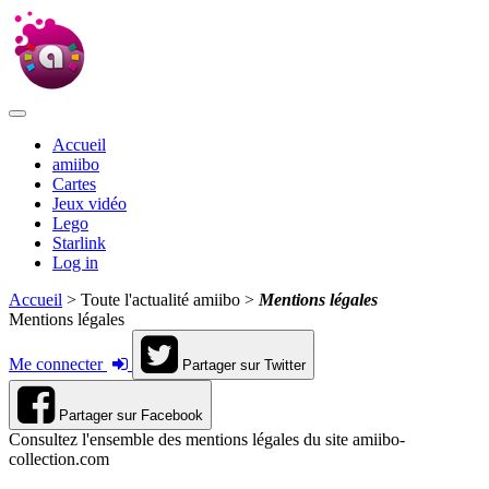
Accueil
amiibo
Cartes
Jeux vidéo
Lego
Starlink
Log in
Accueil
> Toute l'actualité amiibo >
Mentions légales
Mentions légales
Me connecter
Partager sur Twitter
Partager sur Facebook
Consultez l'ensemble des mentions légales du site amiibo-
collection.com