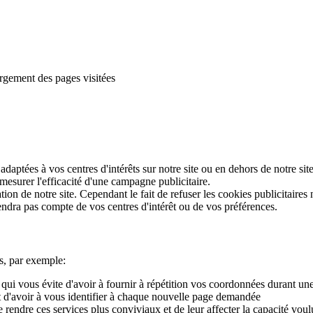
argement des pages visitées
daptées à vos centres d'intérêts sur notre site ou en dehors de notre site
mesurer l'efficacité d'une campagne publicitaire.
tion de notre site. Cependant le fait de refuser les cookies publicitaires n'
iendra pas compte de vos centres d'intérêt ou de vos préférences.
és, par exemple:
e qui vous évite d'avoir à fournir à répétition vos coordonnées durant u
nt d'avoir à vous identifier à chaque nouvelle page demandée
e rendre ces services plus conviviaux et de leur affecter la capacité voul