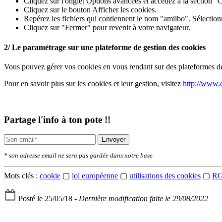
Cliquez sur l'onglet Options avancées et accédez à la section "C
Cliquez sur le bouton Afficher les cookies.
Repérez les fichiers qui contiennent le nom "amiibo". Sélection
Cliquez sur "Fermer" pour revenir à votre navigateur.
2/ Le paramétrage sur une plateforme de gestion des cookies
Vous pouvez gérer vos cookies en vous rendant sur des plateformes de 
Pour en savoir plus sur les cookies et leur gestion, visitez
http://www.c
Partage l'info à ton pote !!
Envoyer
* son adresse email ne sera pas gardée dans notre base
Mots clés :
cookie
▢
loi européenne
▢
utilisations des cookies
▢
R
Posté le 25/05/18 -
Dernière modification faite le 29/08/2022