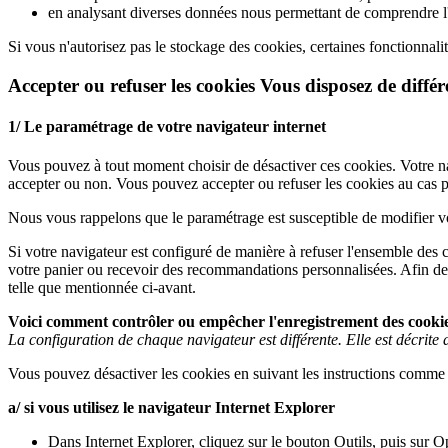
en analysant diverses données nous permettant de comprendre l'u
Si vous n'autorisez pas le stockage des cookies, certaines fonctionnal
Accepter ou refuser les cookies Vous disposez de diffé
1/ Le paramétrage de votre navigateur internet
Vous pouvez à tout moment choisir de désactiver ces cookies. Votre na
accepter ou non. Vous pouvez accepter ou refuser les cookies au cas p
Nous vous rappelons que le paramétrage est susceptible de modifier vos 
Si votre navigateur est configuré de manière à refuser l'ensemble des c
votre panier ou recevoir des recommandations personnalisées. Afin de g
telle que mentionnée ci-avant.
Voici comment contrôler ou empêcher l'enregistrement des cooki
La configuration de chaque navigateur est différente. Elle est décrite
Vous pouvez désactiver les cookies en suivant les instructions comme s
a/ si vous utilisez le navigateur Internet Explorer
Dans Internet Explorer, cliquez sur le bouton Outils, puis sur Op