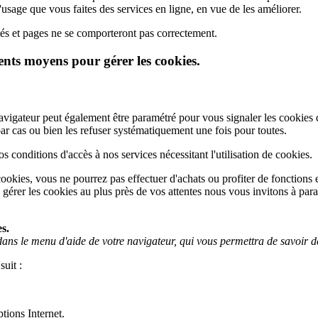
sage que vous faites des services en ligne, en vue de les améliorer.
ités et pages ne se comporteront pas correctement.
rents moyens pour gérer les cookies.
vigateur peut également être paramétré pour vous signaler les cookies 
ar cas ou bien les refuser systématiquement une fois pour toutes.
conditions d'accès à nos services nécessitant l'utilisation de cookies.
ookies, vous ne pourrez pas effectuer d'achats ou profiter de fonctions 
érer les cookies au plus près de vos attentes nous vous invitons à para
es.
 dans le menu d'aide de votre navigateur, qui vous permettra de savoir 
uit :
tions Internet.