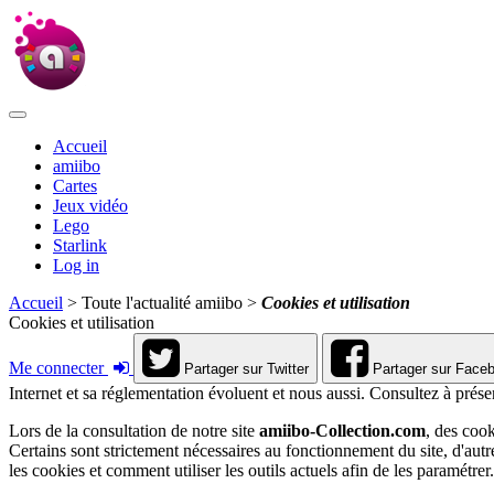
Accueil
amiibo
Cartes
Jeux vidéo
Lego
Starlink
Log in
Accueil
> Toute l'actualité amiibo >
Cookies et utilisation
Cookies et utilisation
Me connecter
Partager sur Twitter
Partager sur Face
Internet et sa réglementation évoluent et nous aussi. Consultez à prése
Lors de la consultation de notre site
amiibo-Collection.com
, des cook
Certains sont strictement nécessaires au fonctionnement du site, d'au
les cookies et comment utiliser les outils actuels afin de les paramétrer.