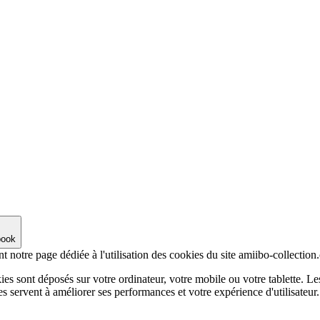
book
nt notre page dédiée à l'utilisation des cookies du site amiibo-collectio
ies sont déposés sur votre ordinateur, votre mobile ou votre tablette. Le
tres servent à améliorer ses performances et votre expérience d'utilisa