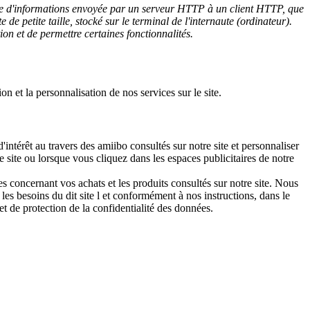
e d'informations envoyée par un serveur HTTP à un client HTTP, que
te de petite taille, stocké sur le terminal de l'internaute (ordinateur).
ion et de permettre certaines fonctionnalités.
ion et la personnalisation de nos services sur le site.
d'intérêt au travers des amiibo consultés sur notre site et personnaliser
re site ou lorsque vous cliquez dans les espaces publicitaires de notre
 concernant vos achats et les produits consultés sur notre site. Nous
es besoins du dit site l et conformément à nos instructions, dans le
t de protection de la confidentialité des données.