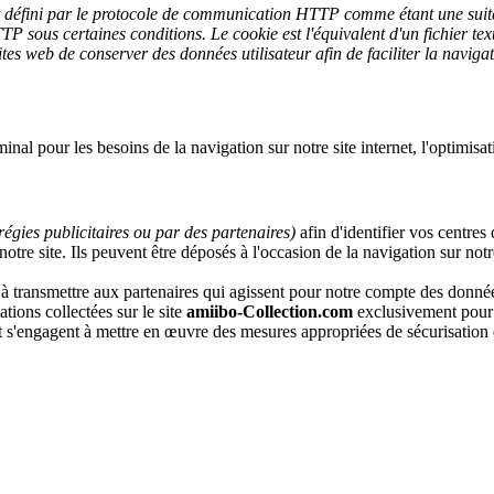
t défini par le protocole de communication HTTP comme étant une suit
TP sous certaines conditions.
Le cookie est l'équivalent d'un fichier tex
es web de conserver des données utilisateur afin de faciliter la navigat
inal pour les besoins de la navigation sur notre site internet, l'optimisat
égies publicitaires ou par des partenaires)
afin d'identifier vos centres 
 notre site. Ils peuvent être déposés à l'occasion de la navigation sur not
à transmettre aux partenaires qui agissent pour notre compte des données
ations collectées sur le site
amiibo-Collection.com
exclusivement pour l
t s'engagent à mettre en œuvre des mesures appropriées de sécurisation e