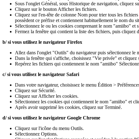
Sous l'onglet Général, sous Historique de navigation, cliquez s
Cliquez sur le bouton Afficher les fichiers.
Cliquez sur l'en-tête de colonne Nom pour trier tous les fichier
possèdent ce préfixe et contiennent habituellement le nom du si
Sélectionnez le ou les cookies comprenant le nom "amiibo" et 
Fermez la fenêtre qui contient la liste des fichiers, puis clique
b/ si vous utilisez le navigateur Firefox
Allez dans l'onglet "Outils" du navigateur puis sélectionnez l
Dans la fenêtre qui s'affiche, choisissez "Vie privée" et cliquez
Repérez les fichiers qui contiennent le nom "amiibo" Sélectionn
c/ si vous utilisez le navigateur Safari
Dans votre navigateur, choisissez le menu Édition > Préférence
Cliquez sur Sécurité.
Cliquez sur Afficher les cookies.
Sélectionnez les cookies qui contiennent le nom "amiibo" et cliq
Après avoir supprimé les cookies, cliquez sur Terminé.
d/ si vous utilisez le navigateur Google Chrome
Cliquez sur l'icône du menu Outils.
Sélectionnez Options.