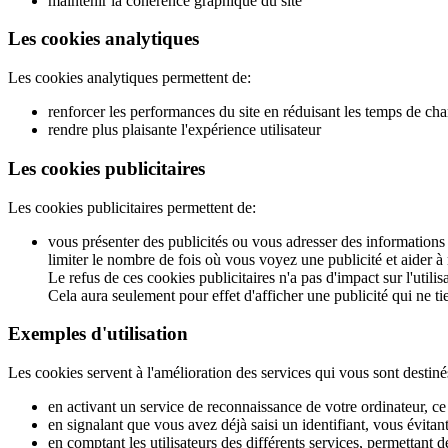
maintenir la cohérence graphique du site
Les cookies analytiques
Les cookies analytiques permettent de:
renforcer les performances du site en réduisant les temps de ch
rendre plus plaisante l'expérience utilisateur
Les cookies publicitaires
Les cookies publicitaires permettent de:
vous présenter des publicités ou vous adresser des informations a
limiter le nombre de fois où vous voyez une publicité et aider à 
Le refus de ces cookies publicitaires n'a pas d'impact sur l'utilisa
Cela aura seulement pour effet d'afficher une publicité qui ne t
Exemples d'utilisation
Les cookies servent à l'amélioration des services qui vous sont destin
en activant un service de reconnaissance de votre ordinateur, c
en signalant que vous avez déjà saisi un identifiant, vous évita
en comptant les utilisateurs des différents services, permettant d