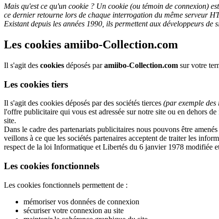
Mais qu'est ce qu'un cookie ?
Un cookie (ou témoin de connexion) es
ce dernier retourne lors de chaque interrogation du même serveur HT
Existant depuis les années 1990, ils permettent aux développeurs de sit
Les cookies amiibo-Collection.com
Il s'agit des
cookies
déposés par
amiibo-Collection.com
sur votre term
Les cookies tiers
Il s'agit des cookies déposés par des sociétés tierces
(par exemple des r
l'offre publicitaire qui vous est adressée sur notre site ou en dehors de
site.
Dans le cadre des partenariats publicitaires nous pouvons être amenés 
veillons à ce que les sociétés partenaires acceptent de traiter les inform
respect de la loi Informatique et Libertés du 6 janvier 1978 modifiée e
Les cookies fonctionnels
Les cookies fonctionnels permettent de :
mémoriser vos données de connexion
sécuriser votre connexion au site