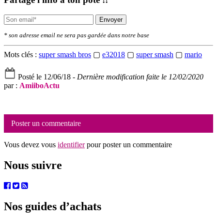
Envoyer
* son adresse email ne sera pas gardée dans notre base
Mots clés :
super smash bros
▢
e32018
▢
super smash
▢
mario
Posté le 12/06/18 -
Dernière modification faite le 12/02/2020
par :
AmiiboActu
Poster un commentaire
Vous devez vous
identifier
pour poster un commentaire
Nous suivre
Nos guides d’achats