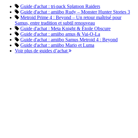
Guide d'achat : tri-pack Splatoon Raiders
Guide d'achat : amiibo Rudy – Monster Hunter Stories 3
Metroid Prime 4 : Beyond – Un retour maîtrisé pour
Samus, entre tradition et subtil renouveau
Guide d'achat : Meta Knight & Étoile Obscure
Guide d'achat : amiibo amus & Vai-O-La
Guide d'achat : amiibo Samus Metroid 4 : Beyond
Guide d'achat : amiibo Mario et Luma
Voir plus de guides d’achat