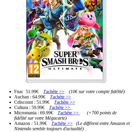
Fnac 51.99€
J'achète >>
(10€ sur votre compte fidélité)
Auchan : 64.99€
J'achète >>
Cdiscount : 51.99€
J'achète >>
Cultura : 59.99€
J'achète >>
Micromania : 69.99€
J'achète >>
(+700 points de
fidélité sur votre Mégacarte)
Amazon
:
51.99€
J'achète >>
(Le différent entre Amazon et
Nintendo semble toujours d'actualité)