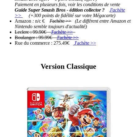
Paiement en plusieurs fois, voir les conditions de vente
Guide Super Smash Bros - édition collector ?
J'achète
>>
(+300 points de fidélité sur votre Mégacarte)
Amazon
:
n/c €
J'achète >>
(Le différent entre Amazon et
Nintendo semble toujours d'actualité)
Leclerc : 99.90€
J'achète >>
Boulanger : 99.99€
J'achète >>
Rue du commerce : 275.49€
J'achète >>
Version Classique