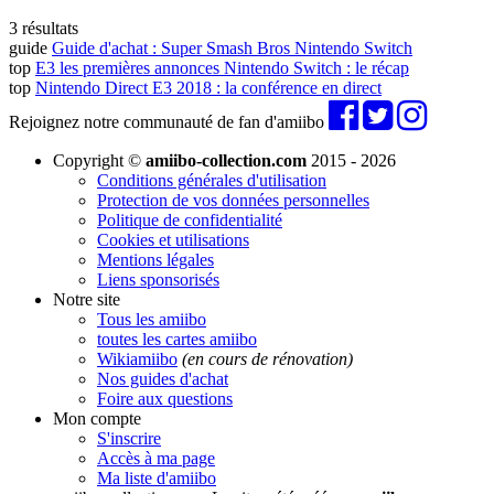
3 résultats
guide
Guide d'achat : Super Smash Bros Nintendo Switch
top
E3 les premières annonces Nintendo Switch : le récap
top
Nintendo Direct E3 2018 : la conférence en direct
Rejoignez notre communauté de fan d'amiibo
Copyright ©
amiibo-collection.com
2015 - 2026
Conditions générales d'utilisation
Protection de vos données personnelles
Politique de confidentialité
Cookies et utilisations
Mentions légales
Liens sponsorisés
Notre site
Tous les amiibo
toutes les cartes amiibo
Wikiamiibo
(en cours de rénovation)
Nos guides d'achat
Foire aux questions
Mon compte
S'inscrire
Accès à ma page
Ma liste d'amiibo