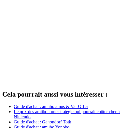
Cela pourrait aussi vous intéresser :
Guide d'achat : amiibo amus & Vai-O-La
Le prix des amiibo : une stratégie qui pourrait coûter cher à
Nintendo
Guide d'achat : Ganondorf Totk
Guide d'achat : amiibo Yonobo