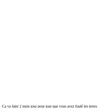
Ca va faire 2 mois jour pour jour que vous avez foulé les terres