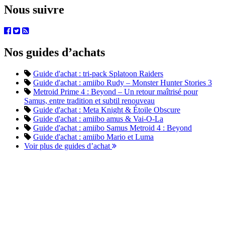
Nous suivre
Nos guides d’achats
Guide d'achat : tri-pack Splatoon Raiders
Guide d'achat : amiibo Rudy – Monster Hunter Stories 3
Metroid Prime 4 : Beyond – Un retour maîtrisé pour
Samus, entre tradition et subtil renouveau
Guide d'achat : Meta Knight & Étoile Obscure
Guide d'achat : amiibo amus & Vai-O-La
Guide d'achat : amiibo Samus Metroid 4 : Beyond
Guide d'achat : amiibo Mario et Luma
Voir plus de guides d’achat