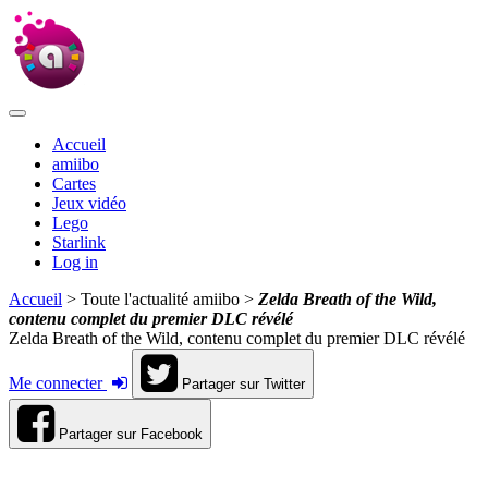
Accueil
amiibo
Cartes
Jeux vidéo
Lego
Starlink
Log in
Accueil
> Toute l'actualité amiibo >
Zelda Breath of the Wild,
contenu complet du premier DLC révélé
Zelda Breath of the Wild, contenu complet du premier DLC révélé
Me connecter
Partager sur Twitter
Partager sur Facebook