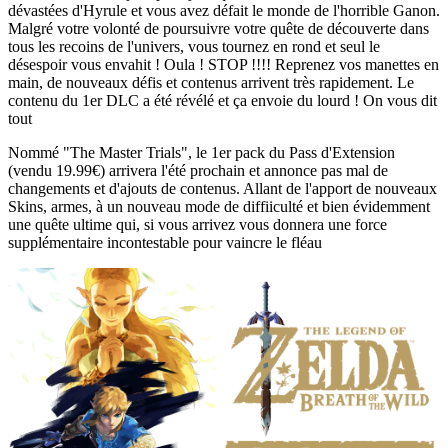
dévastées d'Hyrule et vous avez défait le monde de l'horrible Ganon.
Malgré votre volonté de poursuivre votre quête de découverte dans
tous les recoins de l'univers, vous tournez en rond et seul le
désespoir vous envahit ! Oula ! STOP !!!! Reprenez vos manettes en
main, de nouveaux défis et contenus arrivent très rapidement. Le
contenu du 1er DLC a été révélé et ça envoie du lourd ! On vous dit
tout
Nommé "The Master Trials", le 1er pack du Pass d'Extension
(vendu 19.99€) arrivera l'été prochain et annonce pas mal de
changements et d'ajouts de contenus. Allant de l'apport de nouveaux
Skins, armes, à un nouveau mode de diffiiculté et bien évidemment
une quête ultime qui, si vous arrivez vous donnera une force
supplémentaire incontestable pour vaincre le fléau