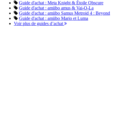
Guide d'achat : Meta Knight & Étoile Obscure
Guide d'achat : amiibo amus & Vai-O-La
Guide d'achat : amiibo Samus Metroid 4 : Beyond
Guide d'achat : amiibo Mario et Luma
Voir plus de guides d’achat