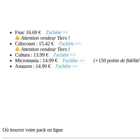
Fnac 16.69 €
J'achète >>
Attention vendeur Tiers !
Cdiscount : 15.42 €
J'achète >>
Attention vendeur Tiers !
Cultura : 13.99 €
J'achète >>
Micromania : 14.99 €
J'achète >>
(+150 points de fidélit
Amazon : 14.99 €
J'achète >>
Où trouver votre pack en ligne