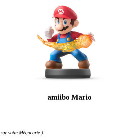
amiibo Mario
é sur votre Mégacarte )