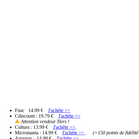
Fnac 14.99 €
J'achète >>
Cdiscount : 19.79 €
J'achète >>
Attention vendeur Tiers !
Cultura : 13.99 €
J'achète >>
Micromania : 14.99 €
J'achète >>
(+150 points de fidélit
Amazon : 14.99 €
J'achète >>