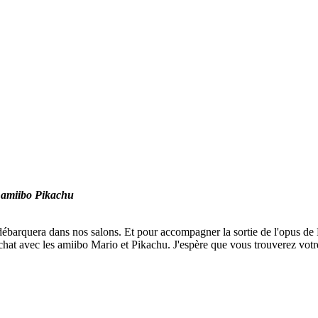
t amiibo Pikachu
ébarquera dans nos salons. Et pour accompagner la sortie de l'opus de N
chat avec les amiibo Mario et Pikachu. J'espère que vous trouverez votr