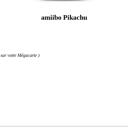
amiibo Pikachu
é sur votre Mégacarte )