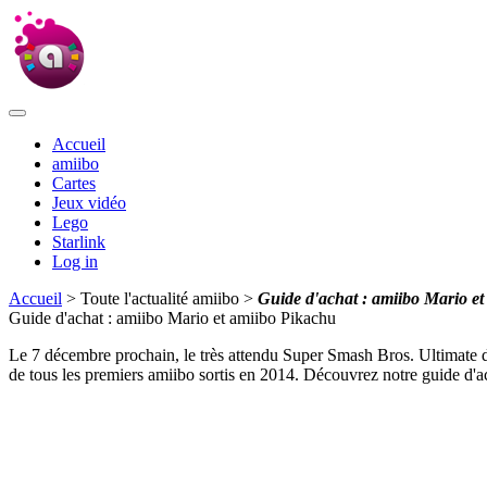
Accueil
amiibo
Cartes
Jeux vidéo
Lego
Starlink
Log in
Accueil
> Toute l'actualité amiibo >
Guide d'achat : amiibo Mario e
Guide d'achat : amiibo Mario et amiibo Pikachu
Le 7 décembre prochain, le très attendu Super Smash Bros. Ultimate d
de tous les premiers amiibo sortis en 2014. Découvrez notre guide d'a