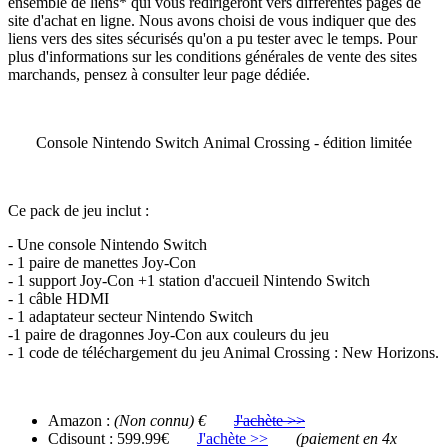
ensemble de liens* qui vous redirigeront vers différentes pages de
site d'achat en ligne. Nous avons choisi de vous indiquer que des
liens vers des sites sécurisés qu'on a pu tester avec le temps. Pour
plus d'informations sur les conditions générales de vente des sites
marchands, pensez à consulter leur page dédiée.
Console Nintendo Switch Animal Crossing - édition limitée
Ce pack de jeu inclut :
- Une console Nintendo Switch
- 1 paire de manettes Joy-Con
- 1 support Joy-Con +1 station d'accueil Nintendo Switch
- 1 câble HDMI
- 1 adaptateur secteur Nintendo Switch
-1 paire de dragonnes Joy-Con aux couleurs du jeu
- 1 code de téléchargement du jeu Animal Crossing : New Horizons.
Amazon :
(Non connu) €
J'achète >>
Cdisount : 599.99€
J'achète >>
(paiement en 4x