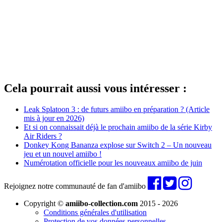
Cela pourrait aussi vous intéresser :
Leak Splatoon 3 : de futurs amiibo en préparation ? (Article
mis à jour en 2026)
Et si on connaissait déjà le prochain amiibo de la série Kirby
Air Riders ?
Donkey Kong Bananza explose sur Switch 2 – Un nouveau
jeu et un nouvel amiibo !
Numérotation officielle pour les nouveaux amiibo de juin
Rejoignez notre communauté de fan d'amiibo
Copyright ©
amiibo-collection.com
2015 - 2026
Conditions générales d'utilisation
Protection de vos données personnelles