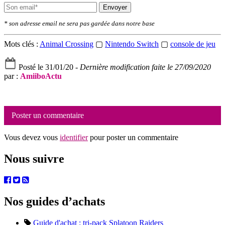
Envoyer
* son adresse email ne sera pas gardée dans notre base
Mots clés :
Animal Crossing
▢
Nintendo Switch
▢
console de jeu
Posté le 31/01/20 -
Dernière modification faite le 27/09/2020
par :
AmiiboActu
Poster un commentaire
Vous devez vous
identifier
pour poster un commentaire
Nous suivre
Nos guides d’achats
Guide d'achat : tri-pack Splatoon Raiders