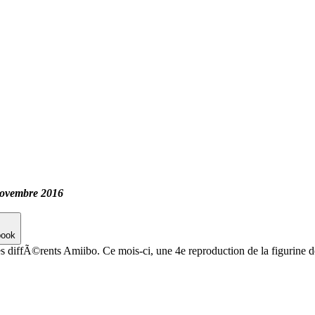
novembre 2016
book
s diffÃ©rents Amiibo. Ce mois-ci, une 4e reproduction de la figurine de