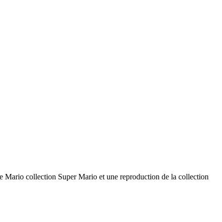
 Mario collection Super Mario et une reproduction de la collection