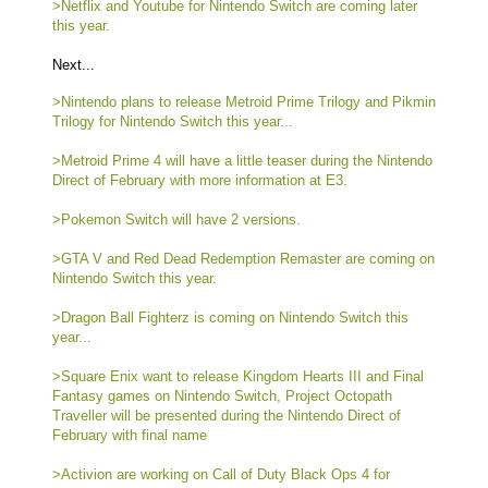
>Netflix and Youtube for Nintendo Switch are coming later
this year.
Next...
>Nintendo plans to release Metroid Prime Trilogy and Pikmin
Trilogy for Nintendo Switch this year...
>Metroid Prime 4 will have a little teaser during the Nintendo
Direct of February with more information at E3.
>Pokemon Switch will have 2 versions.
>GTA V and Red Dead Redemption Remaster are coming on
Nintendo Switch this year.
>Dragon Ball Fighterz is coming on Nintendo Switch this
year...
>Square Enix want to release Kingdom Hearts III and Final
Fantasy games on Nintendo Switch, Project Octopath
Traveller will be presented during the Nintendo Direct of
February with final name
>Activion are working on Call of Duty Black Ops 4 for