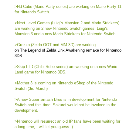
>Nd Cube (Mario Party series) are working on Mario Party 11
for Nintendo Switch.
>Next Level Games (Luigi's Mansion 2 and Mario Strickers)
are working on 2 new Nintendo Switch games: Luigi's
Mansion 3 and a new Mario Strickers for Nintendo Switch.
>Grezzo (Zelda OOT and MM 3D) are working
on The Legend of Zelda Link Awakening remake for Nintendo
3DS.
>Skip.LTD (Chibi Robo series) are working on a new Wario
Land game for Nintendo 3DS.
>Mother 3 is coming on Nintendo eShop of the Nintendo
Switch (3rd March)
>A new Super Smash Bros is in development for Nintendo
Switch and this time, Sakurai would not be involved in the
development.
>Nintendo will resurrect an old IP fans have been waiting for
a long time, I will let you guess ;)