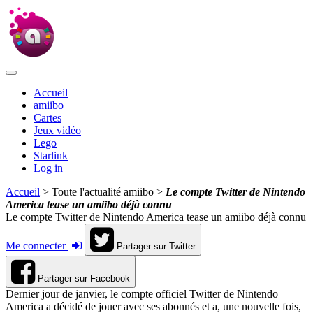
Accueil
amiibo
Cartes
Jeux vidéo
Lego
Starlink
Log in
Accueil
> Toute l'actualité amiibo >
Le compte Twitter de Nintendo
America tease un amiibo déjà connu
Le compte Twitter de Nintendo America tease un amiibo déjà connu
Me connecter
Partager sur Twitter
Partager sur Facebook
Dernier jour de janvier, le compte officiel Twitter de Nintendo
America a décidé de jouer avec ses abonnés et a, une nouvelle fois,