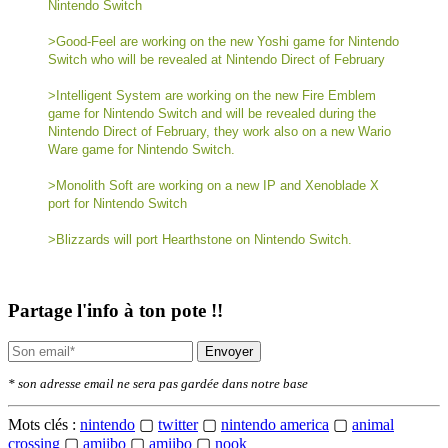
Nintendo Switch
>Good-Feel are working on the new Yoshi game for Nintendo
Switch who will be revealed at Nintendo Direct of February
>Intelligent System are working on the new Fire Emblem
game for Nintendo Switch and will be revealed during the
Nintendo Direct of February, they work also on a new Wario
Ware game for Nintendo Switch.
>Monolith Soft are working on a new IP and Xenoblade X
port for Nintendo Switch
>Blizzards will port Hearthstone on Nintendo Switch.
Partage l'info à ton pote !!
Envoyer
* son adresse email ne sera pas gardée dans notre base
Mots clés :
nintendo
▢
twitter
▢
nintendo america
▢
animal
crossing
▢
amiibo
▢
amiibo
▢
nook