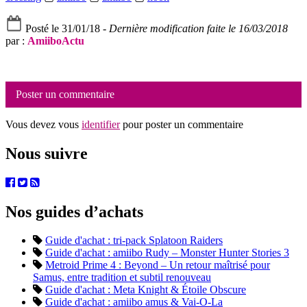
Posté le 31/01/18 -
Dernière modification faite le 16/03/2018
par :
AmiiboActu
Poster un commentaire
Vous devez vous
identifier
pour poster un commentaire
Nous suivre
Nos guides d’achats
Guide d'achat : tri-pack Splatoon Raiders
Guide d'achat : amiibo Rudy – Monster Hunter Stories 3
Metroid Prime 4 : Beyond – Un retour maîtrisé pour
Samus, entre tradition et subtil renouveau
Guide d'achat : Meta Knight & Étoile Obscure
Guide d'achat : amiibo amus & Vai-O-La