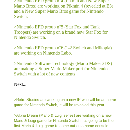
>Nintendo EPD group n°4 (Pikmin and New Super
Mario Bros) are working on Pikmin 4 (revealed at E3)
and a New Super Mario Bros game for Nintendo
Switch.
>Nintendo EPD group n°5 (Star Fox and Tank
Troopers) are working on a brand new Star Fox for
Nintendo Switch.
>Nintendo EPD group n°6 (1-2 Switch and Miitopia)
are working on Nintendo Labo.
>Nintendo Software Technology (Mario Maker 3DS)
are making a Super Mario Maker port for Nintendo
Switch with a lot of new contents
Next...
>Retro Studios are working on a new IP who will be an horror
game for Nintendo Switch, it will be revealed this year.
>Alpha Dream (Mario & Luigi series) are working on a new
Mario & Luigi game for Nintendo Switch, it's going to be the
first Mario & Luigi game to come out on a home console.