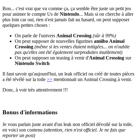
Bon... c'est vrai que vu comme ça, ça semble être juste un petit jeu
pour animer le compte Us de
Nintendo
... Mais si on cherche à aller
plus loin car oui, rien n'est jamais fait au hasard, on peut supposer
quelques petites choses :
On parle de l'univers
Animal Crossing
(sûr à 99%)
On peut supposer de nouvelles figurines
amiibo Animal
Crossing
(même si les ventes étaient mitigées... on n'oublie
pas qu'elles ont été également surproduites inutilement)
On peut supposer un teasing à venir d'
Animal Crossing
sur
Nintendo Switch
Il faut savoir qu'aujourd'hui, un leak officiel ou créé de toutes pièces
a été révélé sur la toile
>>
mentionnait un Animal Crossing à venir.
Donc, à voir très attentivement !!!
Bonus d'informations
Je vous parlais juste avant d'un leak non officiel dévoilé sur la toile,
en voici son contenu
(attention, rien n'est officiel. Je ne fais que
reporter un post)