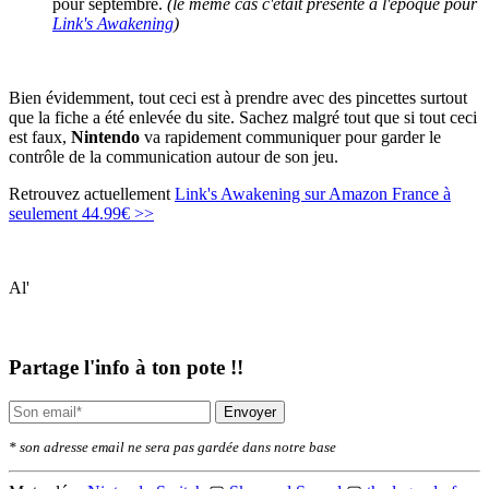
pour septembre.
(le même cas c'était présenté à l'époque pour
Link's Awakening
)
Bien évidemment, tout ceci est à prendre avec des pincettes surtout
que la fiche a été enlevée du site. Sachez malgré tout que si tout ceci
est faux,
Nintendo
va rapidement communiquer pour garder le
contrôle de la communication autour de son jeu.
Retrouvez actuellement
Link's Awakening sur Amazon France à
seulement 44.99€ >>
Al'
Partage l'info à ton pote !!
Envoyer
* son adresse email ne sera pas gardée dans notre base