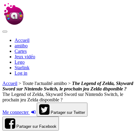
Accueil
amiibo
Cartes
Jeux vidéo
Lego
Starlink
Log in
Accueil
> Toute l'actualité amiibo >
The Legend of Zelda, Skyward
Sword sur Nintendo Switch, le prochain jeu Zelda disponible ?
The Legend of Zelda, Skyward Sword sur Nintendo Switch, le
prochain jeu Zelda disponible ?
Me connecter
Partager sur Twitter
Partager sur Facebook