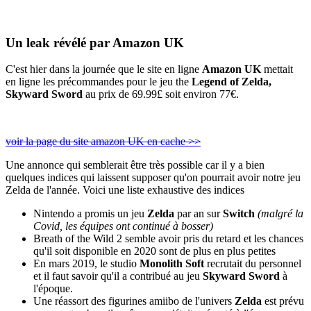
Un leak révélé par Amazon UK
C'est hier dans la journée que le site en ligne
Amazon UK
mettait
en ligne les précommandes pour le jeu the
Legend of Zelda,
Skyward Sword
au prix de 69.99£ soit environ 77€.
voir la page du site amazon UK en cache >>
Une annonce qui semblerait être très possible car il y a bien
quelques indices qui laissent supposer qu'on pourrait avoir notre jeu
Zelda de l'année. Voici une liste exhaustive des indices
Nintendo a promis un jeu
Zelda
par an sur
Switch
(malgré la
Covid, les équipes ont continué à bosser)
Breath of the Wild 2 semble avoir pris du retard et les chances
qu'il soit disponible en 2020 sont de plus en plus petites
En mars 2019, le studio
Monolith Soft
recrutait du personnel
et il faut savoir qu'il a contribué au jeu
Skyward Sword
à
l'époque.
Une réassort des figurines amiibo de l'univers
Zelda
est prévu