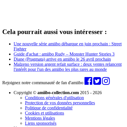
Cela pourrait aussi vous intéresser :
Une nouvelle série amiibo débarque en juin prochain : Street
Fighter
Guide d'achat : amiibo Rudy – Monster Hunter Stories 3
Diane (Pragmata) arrive en amiibo le 26 avril prochain
Malzeno version argent refait surface : deux ventes relancent
l'intérêt pour l'un des amiibo les plus rares au monde
Rejoignez notre communauté de fan d'amiibo
Copyright ©
amiibo-collection.com
2015 - 2026
Conditions générales d'utilisation
Protection de vos données personnelles
Politique de confidentialité
Cookies et utilisations
Mentions légales
Liens sponsorisés