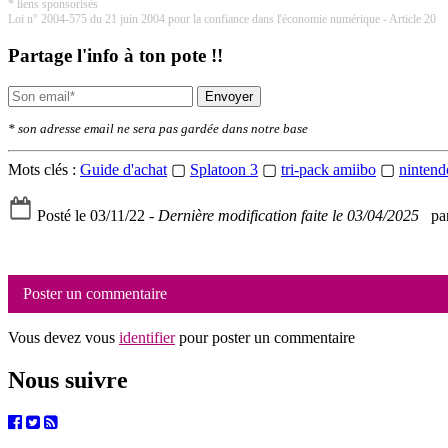
* liens sponsorisés
Loi n° 2004-575 du 21 juin 2004 pour la confiance dans l'économie numérique - Article 20
Partage l'info à ton pote !!
Envoyer
* son adresse email ne sera pas gardée dans notre base
Mots clés :
Guide d'achat
▢
Splatoon 3
▢
tri-pack amiibo
▢
nintend
Posté le 03/11/22 -
Dernière modification faite le 03/04/2025
par
Poster un commentaire
Vous devez vous
identifier
pour poster un commentaire
Nous suivre