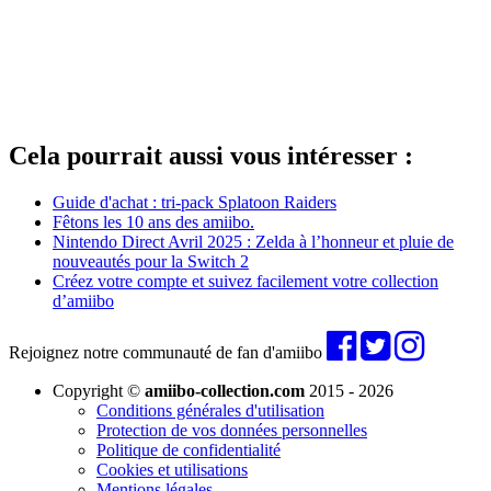
Cela pourrait aussi vous intéresser :
Guide d'achat : tri-pack Splatoon Raiders
Fêtons les 10 ans des amiibo.
Nintendo Direct Avril 2025 : Zelda à l’honneur et pluie de
nouveautés pour la Switch 2
Créez votre compte et suivez facilement votre collection
d’amiibo
Rejoignez notre communauté de fan d'amiibo
Copyright ©
amiibo-collection.com
2015 - 2026
Conditions générales d'utilisation
Protection de vos données personnelles
Politique de confidentialité
Cookies et utilisations
Mentions légales