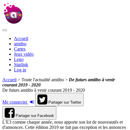
Accueil
amiibo
Cartes
Jeux vidéo
Lego
Starlink
Log in
Accueil
> Toute l'actualité amiibo >
De futurs amiibo à venir
courant 2019 - 2020
De futurs amiibo à venir courant 2019 - 2020
Me connecter
Partager sur Twitter
Partager sur Facebook
L'E3 comme chaque année, nous apporte son lot de nouveautés et
d'annonces. Cette édition 2019 ne fait pas exception et les annonces