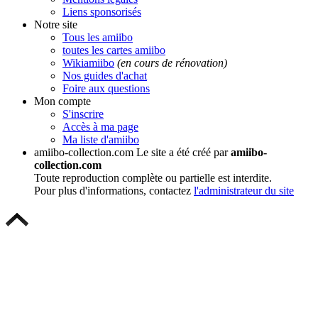
Liens sponsorisés
Notre site
Tous les amiibo
toutes les cartes amiibo
Wikiamiibo
(en cours de rénovation)
Nos guides d'achat
Foire aux questions
Mon compte
S'inscrire
Accès à ma page
Ma liste d'amiibo
amiibo-collection.com
Le site a été créé par
amiibo-
collection.com
Toute reproduction complète ou partielle est interdite.
Pour plus d'informations, contactez
l'administrateur du site