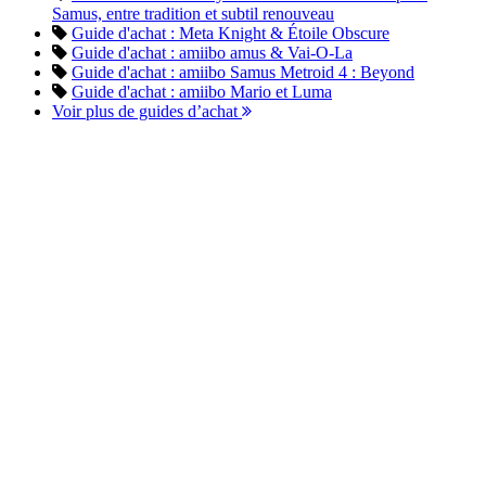
Samus, entre tradition et subtil renouveau
Guide d'achat : Meta Knight & Étoile Obscure
Guide d'achat : amiibo amus & Vai-O-La
Guide d'achat : amiibo Samus Metroid 4 : Beyond
Guide d'achat : amiibo Mario et Luma
Voir plus de guides d’achat