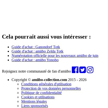
Cela pourrait aussi vous intéresser :
Guide d'achat : Ganondorf Totk
Guide d'achat : amiibo Zelda Totk
Numérotation officielle pour les nouveaux amiibo de juin
Guide d'achat : amiibo Yonobo
Rejoignez notre communauté de fan d'amiibo
Copyright ©
amiibo-collection.com
2015 - 2026
Conditions générales d'utilisation
Protection de vos données personnelles
Politique de confidentialité
Cookies et utilisations
Mentions légales
Liens sponsorisés