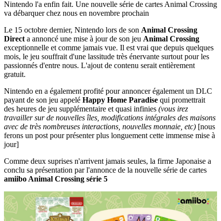
Nintendo l'a enfin fait. Une nouvelle série de cartes Animal Crossing
va débarquer chez nous en novembre prochain
Le 15 octobre dernier, Nintendo lors de son
Animal Crossing
Direct
a annoncé une mise à jour de son jeu
Animal Crossing
exceptionnelle et comme jamais vue. Il est vrai que depuis quelques
mois, le jeu souffrait d'une lassitude très énervante surtout pour les
passionnés d'entre nous. L'ajout de contenu serait entièrement
gratuit.
Nintendo en a également profité pour annoncer également un DLC
payant de son jeu appelé
Happy Home Paradise
qui promettrait
des heures de jeu supplémentaire et quasi infinies
(vous irez
travailler sur de nouvelles îles, modifications intégrales des maisons
avec de très nombreuses interactions, nouvelles monnaie, etc)
[nous
ferons un post pour présenter plus longuement cette immense mise à
jour]
Comme deux suprises n'arrivent jamais seules, la firme Japonaise a
conclu sa présentation par l'annonce de la nouvelle série de cartes
amiibo Animal Crossing série 5