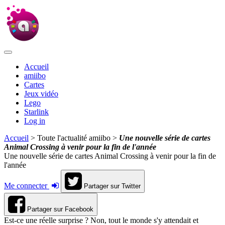
Accueil
amiibo
Cartes
Jeux vidéo
Lego
Starlink
Log in
Accueil
> Toute l'actualité amiibo >
Une nouvelle série de cartes
Animal Crossing à venir pour la fin de l'année
Une nouvelle série de cartes Animal Crossing à venir pour la fin de
l'année
Me connecter
Partager sur Twitter
Partager sur Facebook
Est-ce une réelle surprise ? Non, tout le monde s'y attendait et