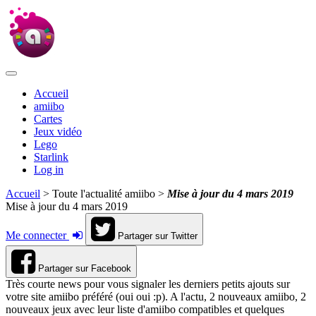
Accueil
amiibo
Cartes
Jeux vidéo
Lego
Starlink
Log in
Accueil
> Toute l'actualité amiibo >
Mise à jour du 4 mars 2019
Mise à jour du 4 mars 2019
Me connecter
Partager sur Twitter
Partager sur Facebook
Très courte news pour vous signaler les derniers petits ajouts sur
votre site amiibo préféré (oui oui :p). A l'actu, 2 nouveaux amiibo, 2
nouveaux jeux avec leur liste d'amiibo compatibles et quelques