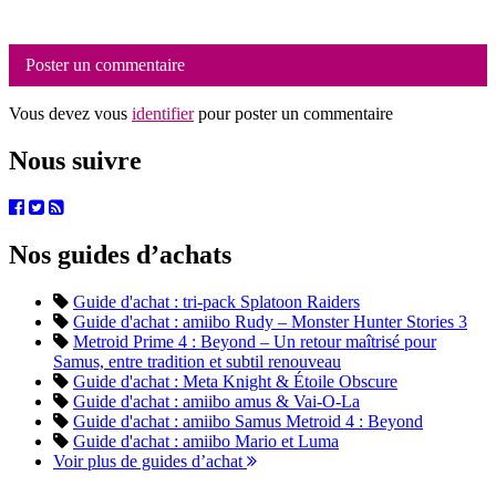
Poster un commentaire
Vous devez vous
identifier
pour poster un commentaire
Nous suivre
Nos guides d’achats
Guide d'achat : tri-pack Splatoon Raiders
Guide d'achat : amiibo Rudy – Monster Hunter Stories 3
Metroid Prime 4 : Beyond – Un retour maîtrisé pour
Samus, entre tradition et subtil renouveau
Guide d'achat : Meta Knight & Étoile Obscure
Guide d'achat : amiibo amus & Vai-O-La
Guide d'achat : amiibo Samus Metroid 4 : Beyond
Guide d'achat : amiibo Mario et Luma
Voir plus de guides d’achat