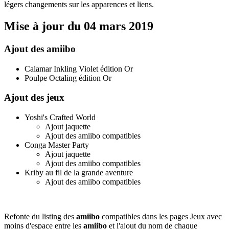
légers changements sur les apparences et liens.
Mise à jour du 04 mars 2019
Ajout des amiibo
Calamar Inkling Violet édition Or
Poulpe Octaling édition Or
Ajout des jeux
Yoshi's Crafted World
Ajout jaquette
Ajout des amiibo compatibles
Conga Master Party
Ajout jaquette
Ajout des amiibo compatibles
Kriby au fil de la grande aventure
Ajout des amiibo compatibles
Refonte du listing des
amiibo
compatibles dans les pages Jeux avec
moins d'espace entre les
amiibo
et l'ajout du nom de chaque