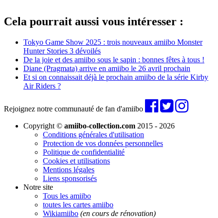
Cela pourrait aussi vous intéresser :
Tokyo Game Show 2025 : trois nouveaux amiibo Monster
Hunter Stories 3 dévoilés
De la joie et des amiibo sous le sapin : bonnes fêtes à tous !
Diane (Pragmata) arrive en amiibo le 26 avril prochain
Et si on connaissait déjà le prochain amiibo de la série Kirby
Air Riders ?
Rejoignez notre communauté de fan d'amiibo
Copyright ©
amiibo-collection.com
2015 - 2026
Conditions générales d'utilisation
Protection de vos données personnelles
Politique de confidentialité
Cookies et utilisations
Mentions légales
Liens sponsorisés
Notre site
Tous les amiibo
toutes les cartes amiibo
Wikiamiibo
(en cours de rénovation)