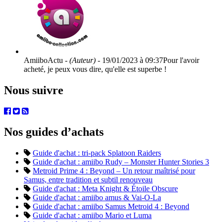
AmiiboActu -
(Auteur)
- 19/01/2023 à 09:37
Pour l'avoir
acheté, je peux vous dire, qu'elle est superbe !
Nous suivre
Nos guides d’achats
Guide d'achat : tri-pack Splatoon Raiders
Guide d'achat : amiibo Rudy – Monster Hunter Stories 3
Metroid Prime 4 : Beyond – Un retour maîtrisé pour
Samus, entre tradition et subtil renouveau
Guide d'achat : Meta Knight & Étoile Obscure
Guide d'achat : amiibo amus & Vai-O-La
Guide d'achat : amiibo Samus Metroid 4 : Beyond
Guide d'achat : amiibo Mario et Luma