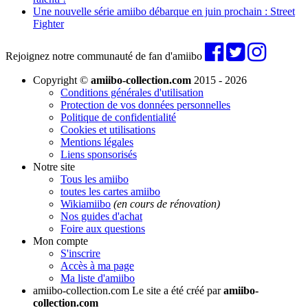
Une nouvelle série amiibo débarque en juin prochain : Street
Fighter
Rejoignez notre communauté de fan d'amiibo
Copyright ©
amiibo-collection.com
2015 - 2026
Conditions générales d'utilisation
Protection de vos données personnelles
Politique de confidentialité
Cookies et utilisations
Mentions légales
Liens sponsorisés
Notre site
Tous les amiibo
toutes les cartes amiibo
Wikiamiibo
(en cours de rénovation)
Nos guides d'achat
Foire aux questions
Mon compte
S'inscrire
Accès à ma page
Ma liste d'amiibo
amiibo-collection.com
Le site a été créé par
amiibo-
collection.com