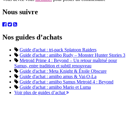
Nous suivre
Nos guides d’achats
Guide d'achat : tri-pack Splatoon Raiders
Guide d'achat : amiibo Rudy – Monster Hunter Stories 3
Metroid Prime 4 : Beyond – Un retour maîtrisé pour
Samus, entre tradition et subtil renouveau
Guide d'achat : Meta Knight & Étoile Obscure
Guide d'achat : amiibo amus & Vai-O-La
Guide d'achat : amiibo Samus Metroid 4 : Beyond
Guide d'achat : amiibo Mario et Luma
Voir plus de guides d’achat