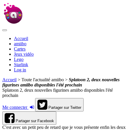
Accueil
amiibo
Cartes
Jeux vidéo
Lego
Starlink
Log in
Accueil
> Toute l'actualité amiibo >
Splatoon 2, deux nouvelles
figurines amiibo disponibles l'été prochain
Splatoon 2, deux nouvelles figurines amiibo disponibles l'été
prochain
Me connecter
Partager sur Twitter
Partager sur Facebook
C'est avec un petit peu de retard que je vous présente enfin les deux