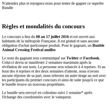
N'attendez plus et rejoignez-nous pour tenter de gagner ce superbe
Bundle
Règles et mondalités du concours
Le concours a lieu du
08 au 17 juillet 2016
et est ouvert aux
habitants de la métropole Française. Il est gratuit et sans aucune
obligation d'achat quelconque produit. Pour le gagnant, un
Bunble
Animal Crossing Festival amiibo
Le nom du gagnant sera communiqué sur
Twitter
et
Facebook
.
Celui-ci devra se manifester 2 semaines maximum après la
révélation de son nom. La personne sera relancée à 4 reprises. Si au
bout des 4 reprises et des deux semaines d'attente, nous n'avons
aucune réponse de sa part, nous referons un autre tirage au sort avec
les participants du premier concours et ainsi de suite jusqu'à ce que
le bundle trouve un nouveau propriétaire.
Le bundle sera envoyé en colissimo suivi 1 semaine* après
l'échange des coordonnées avec le vainqueur.