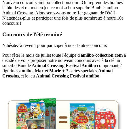
Nouveau concours amiibo-collection.com ! On reprend les bonnes
habitudes et on met en jeu ce mois-ci un superbe Bunble amiibo
Animal Crossing. Alors serez-vous notre 1er gagnant de l'été ?
N'attendez-plus et participer une fois de plus nombreux à notre 10e
concours !
Concours de l'été terminé
N'hésitez à revenir pour participer à nos d'autres concours
Pour fêter le mois de juillet toute l'équipe d'
amiibo-collection.com
a
décidé de vous proposer notre nouveau concours avec à la clé un
superbe Bundle
Animal Crossing Festival Amiibo
comprenant 2
figurines
amiibo
,
Max
et
Marie
+ 3 cartes spéciales
Animal
Crossing
et le jeu
Animal Crossing Festival amiibo