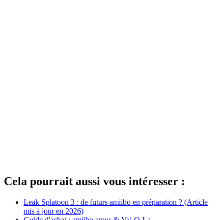
Cela pourrait aussi vous intéresser :
Leak Splatoon 3 : de futurs amiibo en préparation ? (Article
mis à jour en 2026)
Guide d'achat : amiibo amus & Vai-O-La