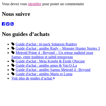
Vous devez vous
identifier
pour poster un commentaire
Nous suivre
Nos guides d’achats
Guide d'achat : tri-pack Splatoon Raiders
Guide d'achat : amiibo Rudy – Monster Hunter Stories 3
Metroid Prime 4 : Beyond – Un retour maîtrisé pour
Samus, entre tradition et subtil renouveau
Guide d'achat : Meta Knight & Étoile Obscure
Guide d'achat : amiibo amus & Vai-O-La
Guide d'achat : amiibo Samus Metroid 4 : Beyond
Guide d'achat : amiibo Mario et Luma
Voir plus de guides d’achat