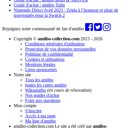
Guide d'achat : amiibo Tulin
Nintendo Direct Avril 2025 : Zelda à l’honneur et pluie de
nouveautés pour la Switch 2
Rejoignez notre communauté de fan d'amiibo
Copyright ©
amiibo-collection.com
2015 - 2026
Conditions générales d'utilisation
Protection de vos données personnelles
Politique de confidentialité
Cookies et utilisations
Mentions légales
Liens sponsorisés
Notre site
Tous les amiibo
toutes les cartes amiibo
Wikiamiibo
(en cours de rénovation)
Nos guides d'achat
Foire aux questions
Mon compte
S'inscrire
Accès à ma page
Ma liste d'amiibo
amiibo-collection.com
Le site a été créé par
amiibo-