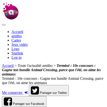
Accueil
amiibo
Cartes
Jeux vidéo
Lego
Starlink
Log in
Accueil
> Toute l'actualité amiibo >
Terminé : 10e concours :
Gagne ton bundle Animal Crossing, parce que l'été, on aime les
animaux
Terminé : 10e concours : Gagne ton bundle Animal Crossing, parce
que l'été, on aime les animaux
Me connecter
Partager sur Twitter
Partager sur Facebook