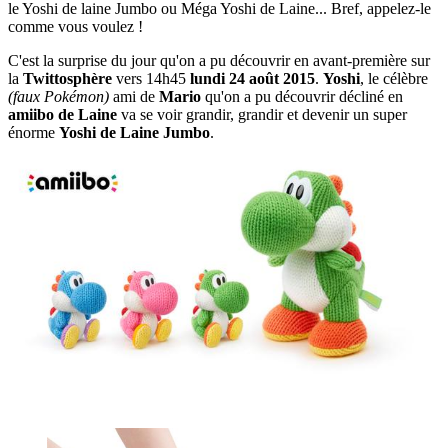
le Yoshi de laine Jumbo ou Méga Yoshi de Laine... Bref, appelez-le
comme vous voulez !
C'est la surprise du jour qu'on a pu découvrir en avant-première sur
la
Twittosphère
vers 14h45
lundi 24 août 2015
.
Yoshi
, le célèbre
(faux Pokémon)
ami de
Mario
qu'on a pu découvrir décliné en
amiibo de Laine
va se voir grandir, grandir et devenir un super
énorme
Yoshi de Laine Jumbo
.