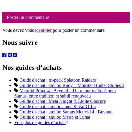
Poster un commentaire
Vous devez vous
identifier
pour poster un commentaire
Nous suivre
Nos guides d’achats
Guide d'achat : tri-pack Splatoon Raiders
Guide d'achat : amiibo Rudy – Monster Hunter Stories 3
Metroid Prime 4 : Beyond – Un retour maîtrisé pour
Samus, entre tradition et subtil renouveau
Guide d'achat : Meta Knight & Étoile Obscure
Guide d'achat : amiibo amus & Vai-O-La
Guide d'achat : amiibo Samus Metroid 4 : Beyond
Guide d'achat : amiibo Mario et Luma
Voir plus de guides d’achat