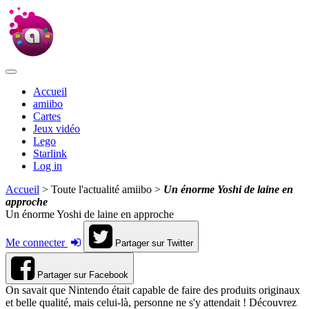
Accueil
amiibo
Cartes
Jeux vidéo
Lego
Starlink
Log in
Accueil
> Toute l'actualité amiibo >
Un énorme Yoshi de laine en
approche
Un énorme Yoshi de laine en approche
Me connecter
Partager sur Twitter
Partager sur Facebook
On savait que Nintendo était capable de faire des produits originaux
et belle qualité, mais celui-là, personne ne s'y attendait ! Découvrez