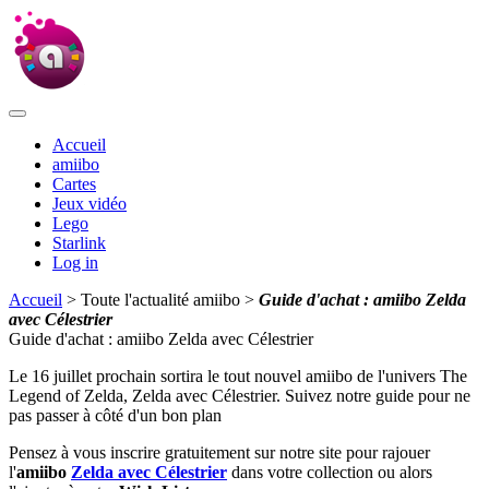
Accueil
amiibo
Cartes
Jeux vidéo
Lego
Starlink
Log in
Accueil
> Toute l'actualité amiibo >
Guide d'achat : amiibo Zelda
avec Célestrier
Guide d'achat : amiibo Zelda avec Célestrier
Le 16 juillet prochain sortira le tout nouvel amiibo de l'univers The
Legend of Zelda, Zelda avec Célestrier. Suivez notre guide pour ne
pas passer à côté d'un bon plan
Pensez à vous inscrire gratuitement sur notre site pour rajouer
l'
amiibo
Zelda avec Célestrier
dans votre collection ou alors