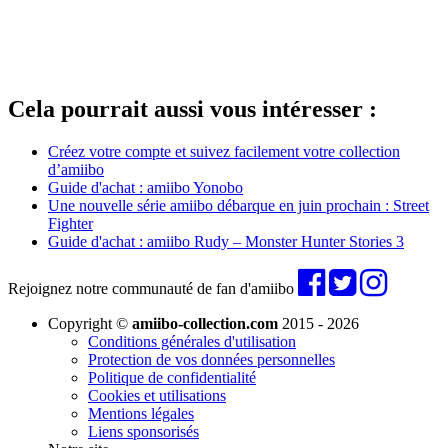
Cela pourrait aussi vous intéresser :
Créez votre compte et suivez facilement votre collection
d’amiibo
Guide d'achat : amiibo Yonobo
Une nouvelle série amiibo débarque en juin prochain : Street
Fighter
Guide d'achat : amiibo Rudy – Monster Hunter Stories 3
Rejoignez notre communauté de fan d'amiibo
Copyright ©
amiibo-collection.com
2015 - 2026
Conditions générales d'utilisation
Protection de vos données personnelles
Politique de confidentialité
Cookies et utilisations
Mentions légales
Liens sponsorisés