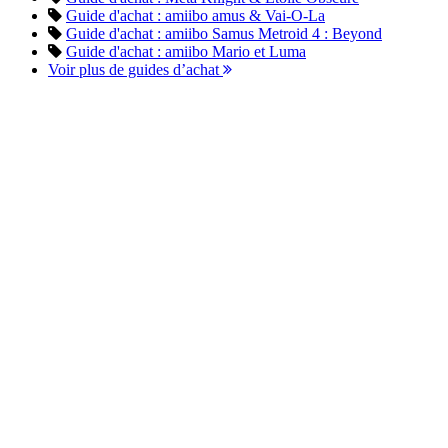
Guide d'achat : amiibo amus & Vai-O-La
Guide d'achat : amiibo Samus Metroid 4 : Beyond
Guide d'achat : amiibo Mario et Luma
Voir plus de guides d’achat