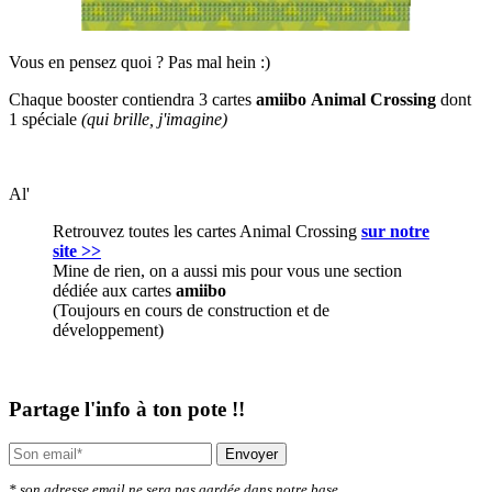
Vous en pensez quoi ? Pas mal hein :)
Chaque booster contiendra 3 cartes
amiibo
Animal Crossing
dont
1 spéciale
(qui brille, j'imagine)
Al'
Retrouvez toutes les cartes Animal Crossing
sur notre
site >>
Mine de rien, on a aussi mis pour vous une section
dédiée aux cartes
amiibo
(Toujours en cours de construction et de
développement)
Partage l'info à ton pote !!
Envoyer
* son adresse email ne sera pas gardée dans notre base