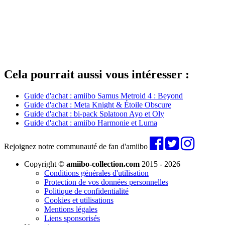
Cela pourrait aussi vous intéresser :
Guide d'achat : amiibo Samus Metroid 4 : Beyond
Guide d'achat : Meta Knight & Étoile Obscure
Guide d'achat : bi-pack Splatoon Ayo et Oly
Guide d'achat : amiibo Harmonie et Luma
Rejoignez notre communauté de fan d'amiibo
Copyright ©
amiibo-collection.com
2015 - 2026
Conditions générales d'utilisation
Protection de vos données personnelles
Politique de confidentialité
Cookies et utilisations
Mentions légales
Liens sponsorisés