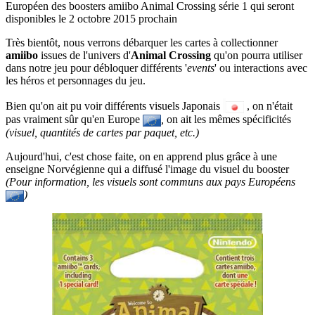
Européen des boosters amiibo Animal Crossing série 1 qui seront
disponibles le 2 octobre 2015 prochain
Très bientôt, nous verrons débarquer les cartes à collectionner
amiibo
issues de l'univers d'
Animal Crossing
qu'on pourra utiliser
dans notre jeu pour débloquer différents '
events
' ou interactions avec
les héros et personnages du jeu.
Bien qu'on ait pu voir différents visuels Japonais
, on n'était
pas vraiment sûr qu'en Europe
,
on ait les mêmes spécificités
(visuel, quantités de cartes par paquet, etc.)
Aujourd'hui, c'est chose faite, on en apprend plus grâce à une
enseigne Norvégienne qui a diffusé l'image du visuel du booster
(Pour information, les visuels sont communs aux pays Européens
)