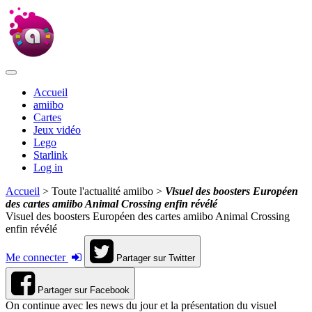
Accueil
amiibo
Cartes
Jeux vidéo
Lego
Starlink
Log in
Accueil
> Toute l'actualité amiibo >
Visuel des boosters Européen
des cartes amiibo Animal Crossing enfin révélé
Visuel des boosters Européen des cartes amiibo Animal Crossing
enfin révélé
Me connecter
Partager sur Twitter
Partager sur Facebook
On continue avec les news du jour et la présentation du visuel