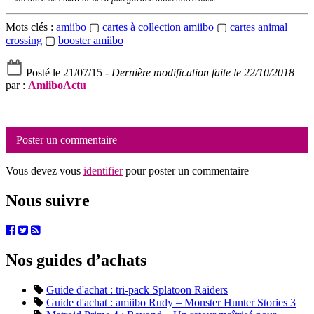
Mots clés :
amiibo
▢
cartes à collection amiibo
▢
cartes animal
crossing
▢
booster amiibo
Posté le 21/07/15 -
Dernière modification faite le 22/10/2018
par :
AmiiboActu
Poster un commentaire
Vous devez vous
identifier
pour poster un commentaire
Nous suivre
Nos guides d’achats
Guide d'achat : tri-pack Splatoon Raiders
Guide d'achat : amiibo Rudy – Monster Hunter Stories 3