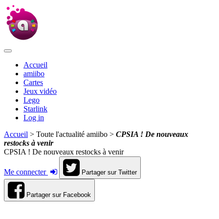
Accueil
amiibo
Cartes
Jeux vidéo
Lego
Starlink
Log in
Accueil
> Toute l'actualité amiibo >
CPSIA ! De nouveaux
restocks à venir
CPSIA ! De nouveaux restocks à venir
Me connecter
Partager sur Twitter
Partager sur Facebook