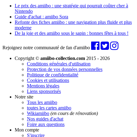
Le prix des amiibo : une stratégie qui pourrait coûter cher à
Nintendo
Guide d'achat : amiibo Sora
Refonte des fiches amiibo : une navigation plus fluide et plus
moderne
De la joie et des amiibo sous le sapin : bonnes fêtes à tous !
Rejoignez notre communauté de fan d'amiibo
Copyright ©
amiibo-collection.com
2015 - 2026
Conditions générales d'utilisation
Protection de vos données personnelles
Politique de confidentialité
Cookies et utilisations
Mentions légales
Liens sponsorisés
Notre site
Tous les amiibo
toutes les cartes amiibo
Wikiamiibo
(en cours de rénovation)
Nos guides d'achat
Foire aux questions
Mon compte
S'inscrire