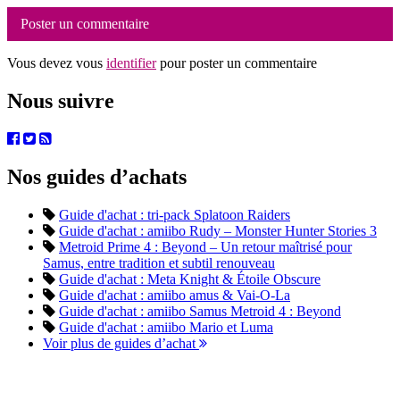
Poster un commentaire
Vous devez vous
identifier
pour poster un commentaire
Nous suivre
Nos guides d’achats
Guide d'achat : tri-pack Splatoon Raiders
Guide d'achat : amiibo Rudy – Monster Hunter Stories 3
Metroid Prime 4 : Beyond – Un retour maîtrisé pour
Samus, entre tradition et subtil renouveau
Guide d'achat : Meta Knight & Étoile Obscure
Guide d'achat : amiibo amus & Vai-O-La
Guide d'achat : amiibo Samus Metroid 4 : Beyond
Guide d'achat : amiibo Mario et Luma
Voir plus de guides d’achat