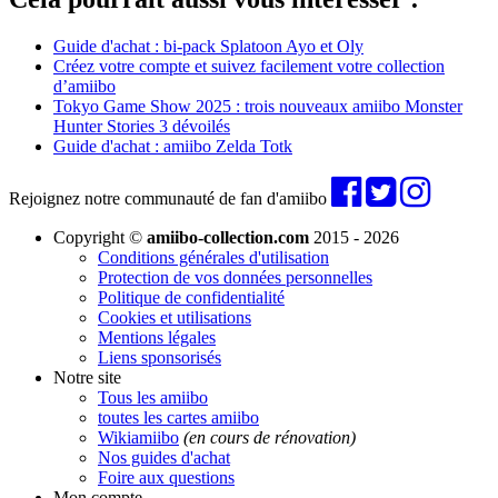
Guide d'achat : bi-pack Splatoon Ayo et Oly
Créez votre compte et suivez facilement votre collection
d’amiibo
Tokyo Game Show 2025 : trois nouveaux amiibo Monster
Hunter Stories 3 dévoilés
Guide d'achat : amiibo Zelda Totk
Rejoignez notre communauté de fan d'amiibo
Copyright ©
amiibo-collection.com
2015 - 2026
Conditions générales d'utilisation
Protection de vos données personnelles
Politique de confidentialité
Cookies et utilisations
Mentions légales
Liens sponsorisés
Notre site
Tous les amiibo
toutes les cartes amiibo
Wikiamiibo
(en cours de rénovation)
Nos guides d'achat
Foire aux questions
Mon compte