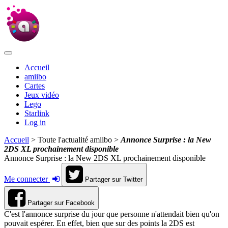
Accueil
amiibo
Cartes
Jeux vidéo
Lego
Starlink
Log in
Accueil
> Toute l'actualité amiibo >
Annonce Surprise : la New
2DS XL prochainement disponible
Annonce Surprise : la New 2DS XL prochainement disponible
Me connecter
Partager sur Twitter
Partager sur Facebook
C'est l'annonce surprise du jour que personne n'attendait bien qu'on
pouvait espérer. En effet, bien que sur des points la 2DS est