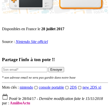
Disponibles en France le
28 juillet 2017
Source :
Nintendo Site officiel
Partage l'info à ton pote !!
Envoyer
* son adresse email ne sera pas gardée dans notre base
Mots clés :
nintendo
▢
console portable
▢
2DS
▢
new 2DS xl
Posté le 28/04/17 -
Dernière modification faite le 15/11/2018
par :
AmiiboActu