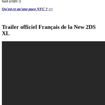
haut
(enfin !)
Qu'est ce qu'une puce NFC ? >>
Trailer officiel Français de la New 2DS
XL