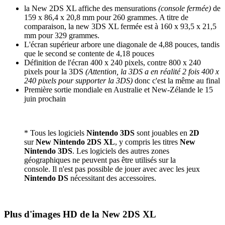
la New 2DS XL affiche des mensurations
(console fermée)
de
159 x 86,4 x 20,8 mm pour 260 grammes. A titre de
comparaison, la new 3DS XL fermée est à 160 x 93,5 x 21,5
mm pour 329 grammes.
L'écran supérieur arbore une diagonale de 4,88 pouces, tandis
que le second se contente de 4,18 pouces
Définition de l'écran 400 x 240 pixels, contre 800 x 240
pixels pour la 3DS
(Attention, la 3DS a en réalité 2 fois 400 x
240 pixels pour supporter la 3DS)
donc c'est la même au final
Première sortie mondiale en Australie et New-Zélande le 15
juin prochain
* Tous les logiciels
Nintendo 3DS
sont jouables en
2D
sur
New Nintendo 2DS XL
, y compris les titres
New
Nintendo 3DS
. Les logiciels des autres zones
géographiques ne peuvent pas être utilisés sur la
console. Il n'est pas possible de jouer avec avec les jeux
Nintendo DS
nécessitant des accessoires.
Plus d'images HD de la New 2DS XL