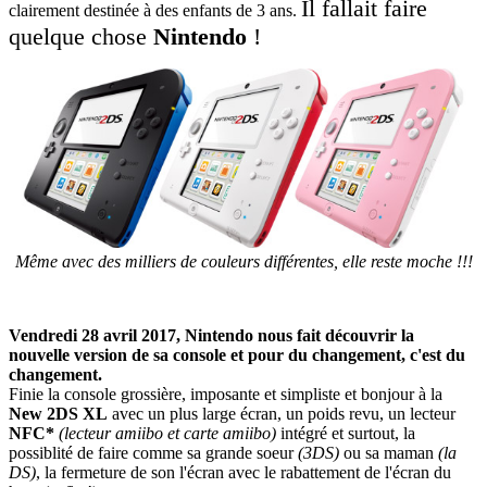
Il fallait faire
clairement destinée à des enfants de 3 ans.
quelque chose
Nintendo
!
Même avec des milliers de couleurs différentes, elle reste moche !!!
Vendredi 28 avril 2017, Nintendo nous fait découvrir la
nouvelle version de sa console et pour du changement, c'est du
changement.
Finie la console grossière, imposante et simpliste et bonjour à la
New 2DS XL
avec un plus large écran, un poids revu, un lecteur
NFC*
(lecteur amiibo et carte amiibo)
intégré et surtout, la
possiblité de faire comme sa grande soeur
(3DS)
ou sa maman
(la
DS)
, la fermeture de son l'écran avec le rabattement de l'écran du