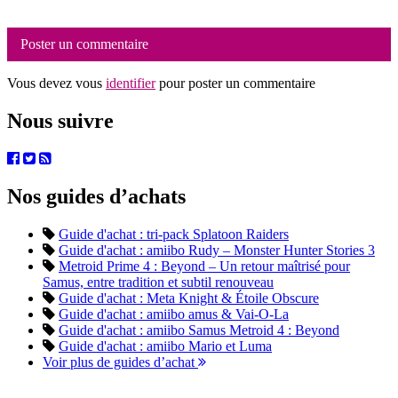
Poster un commentaire
Vous devez vous
identifier
pour poster un commentaire
Nous suivre
Nos guides d’achats
Guide d'achat : tri-pack Splatoon Raiders
Guide d'achat : amiibo Rudy – Monster Hunter Stories 3
Metroid Prime 4 : Beyond – Un retour maîtrisé pour
Samus, entre tradition et subtil renouveau
Guide d'achat : Meta Knight & Étoile Obscure
Guide d'achat : amiibo amus & Vai-O-La
Guide d'achat : amiibo Samus Metroid 4 : Beyond
Guide d'achat : amiibo Mario et Luma
Voir plus de guides d’achat