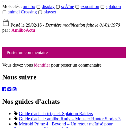
Mots clés :
amiibo
▢
display
▢
scÃ¨ne
▢
exposition
▢
splatoon
▢
animal Crossing
▢
playset
Posté le 29/02/16 -
Dernière modification faite le 01/01/1970
par :
AmiiboActu
Poster un commentaire
Vous devez vous
identifier
pour poster un commentaire
Nous suivre
Nos guides d’achats
Guide d'achat : tri-pack Splatoon Raiders
Guide d'achat : amiibo Rudy – Monster Hunter Stories 3
Metroid Prime 4 : Beyond – Un retour maîtrisé pour