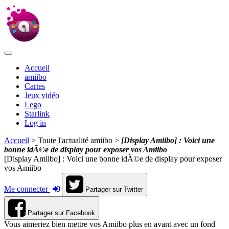
Accueil
amiibo
Cartes
Jeux vidéo
Lego
Starlink
Log in
Accueil
> Toute l'actualité amiibo >
[Display Amiibo] : Voici une
bonne idÃ©e de display pour exposer vos Amiibo
[Display Amiibo] : Voici une bonne idÃ©e de display pour exposer
vos Amiibo
Me connecter
Partager sur Twitter
Partager sur Facebook
Vous aimeriez bien mettre vos Amiibo plus en avant avec un fond