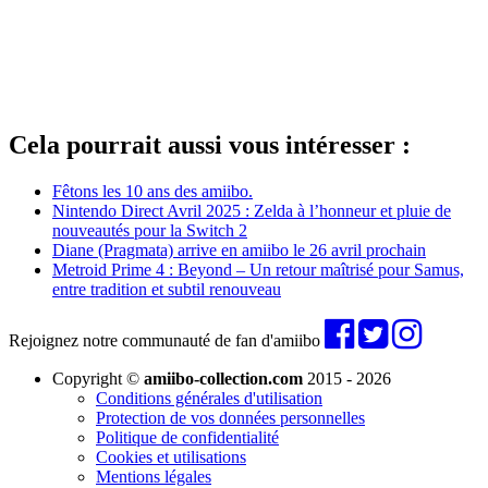
Cela pourrait aussi vous intéresser :
Fêtons les 10 ans des amiibo.
Nintendo Direct Avril 2025 : Zelda à l’honneur et pluie de
nouveautés pour la Switch 2
Diane (Pragmata) arrive en amiibo le 26 avril prochain
Metroid Prime 4 : Beyond – Un retour maîtrisé pour Samus,
entre tradition et subtil renouveau
Rejoignez notre communauté de fan d'amiibo
Copyright ©
amiibo-collection.com
2015 - 2026
Conditions générales d'utilisation
Protection de vos données personnelles
Politique de confidentialité
Cookies et utilisations
Mentions légales