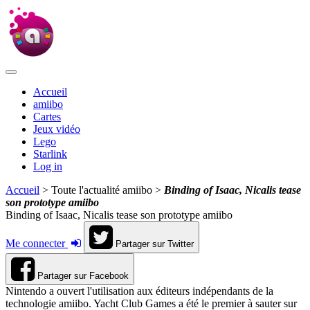
Accueil
amiibo
Cartes
Jeux vidéo
Lego
Starlink
Log in
Accueil
> Toute l'actualité amiibo >
Binding of Isaac, Nicalis tease
son prototype amiibo
Binding of Isaac, Nicalis tease son prototype amiibo
Me connecter
Partager sur Twitter
Partager sur Facebook
Nintendo a ouvert l'utilisation aux éditeurs indépendants de la
technologie amiibo. Yacht Club Games a été le premier à sauter sur