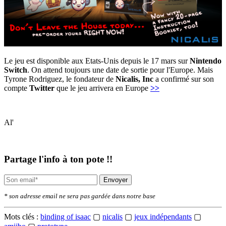
Le jeu est disponible aux Etats-Unis depuis le 17 mars sur
Nintendo
Switch
. On attend toujours une date de sortie pour l'Europe. Mais
Tyrone Rodriguez, le fondateur de
Nicalis, Inc
a confirmé sur son
compte
Twitter
que le jeu arrivera en Europe
>>
Al'
Partage l'info à ton pote !!
Envoyer
* son adresse email ne sera pas gardée dans notre base
Mots clés :
binding of isaac
▢
nicalis
▢
jeux indépendants
▢