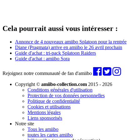
Cela pourrait aussi vous intéresser :
Annonce de 4 nouveaux amiibo Splatoon pour la rentrée
Diane (Pragmata) arrive en amiibo le 26 avril prochain
Guide d'achat : tri-pack Splatoon Raiders
Guide d'achat : amiibo Sora
Rejoignez notre communauté de fan d'amiibo
Copyright ©
amiibo-collection.com
2015 - 2026
Conditions générales d'utilisation
Protection de vos données personnelles
Politique de confidentialité
Cookies et utilisations
Mentions légales
Liens sponsorisés
Notre site
Tous les amiibo
toutes les cartes amiibo