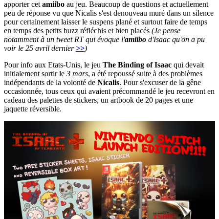
apporter cet
amiibo
au jeu. Beaucoup de questions et actuellement
peu de réponse vu que Nicalis s'est denouveau muré dans un silence
pour certainement laisser le suspens plané et surtout faire de temps
en temps des petits buzz réfléchis et bien placés
(Je pense
notamment à un tweet RT qui évoque l'
amiibo
d'Isaac qu'on a pu
voir le 25 avril dernier
>>
)
Pour info aux Etats-Unis, le jeu
The Binding of Isaac
qui devait
initialement sortir le
3 mars
, a été repoussé suite à des problèmes
indépendants de la volonté de
Nicalis
. Pour s'excuser de la gêne
occasionnée, tous ceux qui avaient précommandé le jeu recevront en
cadeau des palettes de stickers, un artbook de 20 pages et une
jaquette réversible.