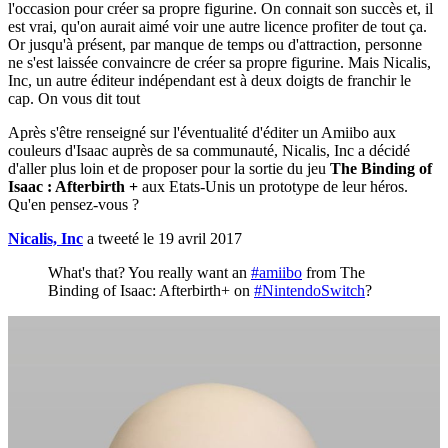
l'occasion pour créer sa propre figurine. On connait son succès et, il
est vrai, qu'on aurait aimé voir une autre licence profiter de tout ça.
Or jusqu'à présent, par manque de temps ou d'attraction, personne
ne s'est laissée convaincre de créer sa propre figurine. Mais Nicalis,
Inc, un autre éditeur indépendant est à deux doigts de franchir le
cap. On vous dit tout
Après s'être renseigné sur l'éventualité d'éditer un Amiibo aux
couleurs d'Isaac auprès de sa communauté, Nicalis, Inc a décidé
d'aller plus loin et de proposer pour la sortie du jeu
The Binding of
Isaac : Afterbirth +
aux Etats-Unis un prototype de leur héros.
Qu'en pensez-vous ?
Nicalis, Inc
a tweeté le 19 avril 2017
What's that? You really want an
#amiibo
from The
Binding of Isaac: Afterbirth+ on
#NintendoSwitch
?