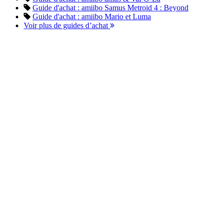
Guide d'achat : amiibo Samus Metroid 4 : Beyond
Guide d'achat : amiibo Mario et Luma
Voir plus de guides d’achat