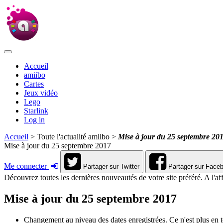
Accueil
amiibo
Cartes
Jeux vidéo
Lego
Starlink
Log in
Accueil
> Toute l'actualité amiibo >
Mise à jour du 25 septembre 20
Mise à jour du 25 septembre 2017
Me connecter
Partager sur Twitter
Partager sur Face
Découvrez toutes les dernières nouveautés de votre site préféré. A l'aff
Mise à jour du 25 septembre 2017
Changement au niveau des dates enregistrées. Ce n'est plus en 