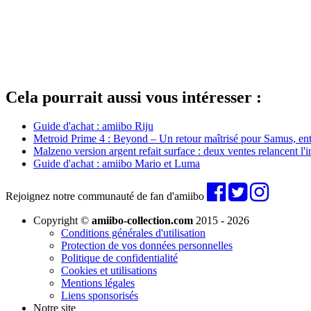
Cela pourrait aussi vous intéresser :
Guide d'achat : amiibo Riju
Metroid Prime 4 : Beyond – Un retour maîtrisé pour Samus, entr
Malzeno version argent refait surface : deux ventes relancent l'
Guide d'achat : amiibo Mario et Luma
Rejoignez notre communauté de fan d'amiibo
Copyright ©
amiibo-collection.com
2015 - 2026
Conditions générales d'utilisation
Protection de vos données personnelles
Politique de confidentialité
Cookies et utilisations
Mentions légales
Liens sponsorisés
Notre site