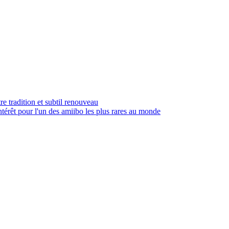
e tradition et subtil renouveau
intérêt pour l'un des amiibo les plus rares au monde