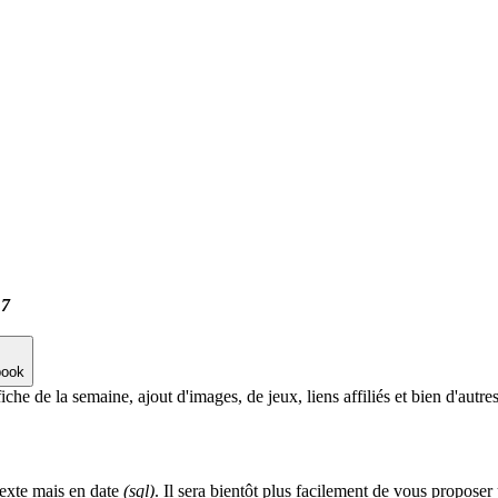
17
book
iche de la semaine, ajout d'images, de jeux, liens affiliés et bien d'autre
texte mais en date
(sql)
. Il sera bientôt plus facilement de vous proposer u