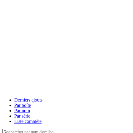
Derniers ajouts
Par boîte
Par nom
Par série
Liste complète