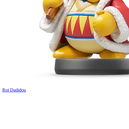
Roi Dadidou