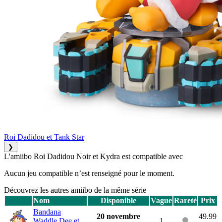
Roi Dadidou et Tank Star
❯
L'amiibo Roi Dadidou Noir et Kydra est compatible avec
Aucun jeu compatible n’est renseigné pour le moment.
Découvrez les autres amiibo de la même série
Nom
Disponible
Vague
Rareté
Prix
Bandana
20 novembre
49.99
Waddle Dee et
1