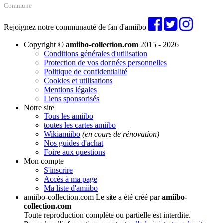
Commune
Rejoignez notre communauté de fan d'amiibo
Copyright ©
amiibo-collection.com
2015 - 2026
Conditions générales d'utilisation
Protection de vos données personnelles
Politique de confidentialité
Cookies et utilisations
Mentions légales
Liens sponsorisés
Notre site
Tous les amiibo
toutes les cartes amiibo
Wikiamiibo
(en cours de rénovation)
Nos guides d'achat
Foire aux questions
Mon compte
S'inscrire
Accès à ma page
Ma liste d'amiibo
amiibo-collection.com
Le site a été créé par
amiibo-
collection.com
Toute reproduction complète ou partielle est interdite.