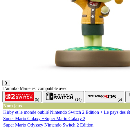
❯
L'amiibo Marie est compatible avec
(5)
(14)
(5)
Nom jeux
Kirby et le monde oublié Nintendo Switch 2 Edition + Le pays des éto
Super Mario Galaxy +Super Mario Galaxy 2
Super Mario Odyssey Nintendo Switch 2 Edition