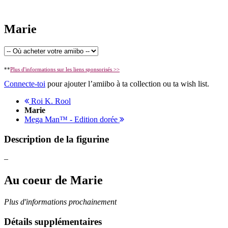
Marie
**
Plus d'informations sur les liens sponsorisés >>
Connecte-toi
pour ajouter l’amiibo à ta collection ou ta wish list.
Roi K. Rool
Marie
Mega Man™ - Edition dorée
Description de la figurine
–
Au coeur de Marie
Plus d'informations prochainement
Détails supplémentaires