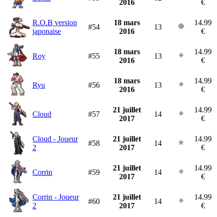
2016
€
R.O.B version
18 mars
14.99
#54
13
japonaise
2016
€
18 mars
14.99
Roy
#55
13
2016
€
18 mars
14.99
Ryu
#56
13
2016
€
21 juillet
14.99
Cloud
#57
14
2017
€
Cloud - Joueur
21 juillet
14.99
#58
14
2
2017
€
21 juillet
14.99
Corrin
#59
14
2017
€
Corrin - Joueur
21 juillet
14.99
#60
14
2
2017
€