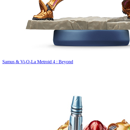
Samus & Vi-O-La Metroid 4 : Beyond