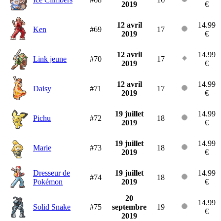
2019
€
12 avril
14.99
Ken
#69
17
2019
€
12 avril
14.99
Link jeune
#70
17
2019
€
12 avril
14.99
Daisy
#71
17
2019
€
19 juillet
14.99
Pichu
#72
18
2019
€
19 juillet
14.99
Marie
#73
18
2019
€
Dresseur de
19 juillet
14.99
#74
18
Pokémon
2019
€
20
14.99
Solid Snake
#75
septembre
19
€
2019