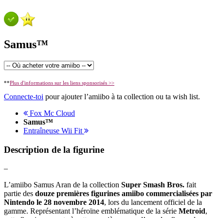
Samus™
**
Plus d'informations sur les liens sponsorisés >>
Connecte-toi
pour ajouter l’amiibo à ta collection ou ta wish list.
Fox Mc Cloud
Samus™
Entraîneuse Wii Fit
Description de la figurine
–
L’amiibo Samus Aran de la collection
Super Smash Bros.
fait
partie des
douze premières figurines amiibo commercialisées par
Nintendo le 28 novembre 2014
, lors du lancement officiel de la
gamme. Représentant l’héroïne emblématique de la série
Metroid
,