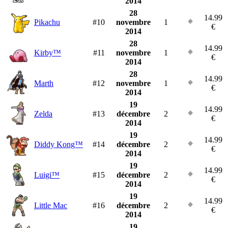
2014
28
14.99
Pikachu
#10
novembre
1
€
2014
28
14.99
Kirby™
#11
novembre
1
€
2014
28
14.99
Marth
#12
novembre
1
€
2014
19
14.99
Zelda
#13
décembre
2
€
2014
19
14.99
Diddy Kong™
#14
décembre
2
€
2014
19
14.99
Luigi™
#15
décembre
2
€
2014
19
14.99
Little Mac
#16
décembre
2
€
2014
19