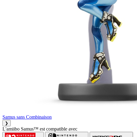
Samus sans Combinaison
❯
L'amiibo Samus™ est compatible avec