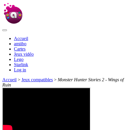
Accueil
amiibo
Cartes
Jeux vidéo
Lego
Starlink
Log in
Accueil
>
Jeux compatibles
>
Monster Hunter Stories 2 - Wings of
Ruin