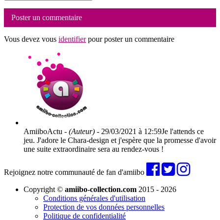
Poster un commentaire
Vous devez vous
identifier
pour poster un commentaire
AmiiboActu -
(Auteur)
- 29/03/2021 à 12:59
Je l'attends ce
jeu. J'adore le Chara-design et j'espère que la promesse d'avoir
une suite extraordinaire sera au rendez-vous !
Rejoignez notre communauté de fan d'amiibo
Copyright ©
amiibo-collection.com
2015 - 2026
Conditions générales d'utilisation
Protection de vos données personnelles
Politique de confidentialité