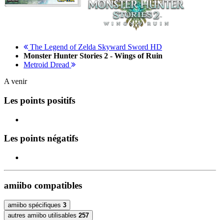
The Legend of Zelda Skyward Sword HD
Monster Hunter Stories 2 - Wings of Ruin
Metroid Dread
A venir
Les points positifs
Les points négatifs
amiibo compatibles
amiibo spécifiques
3
autres amiibo utilisables
257