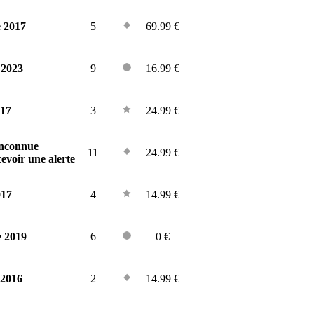
 2017
5
69.99 €
 2023
9
16.99 €
017
3
24.99 €
inconnue
11
24.99 €
evoir une alerte
017
4
14.99 €
e 2019
6
0 €
 2016
2
14.99 €