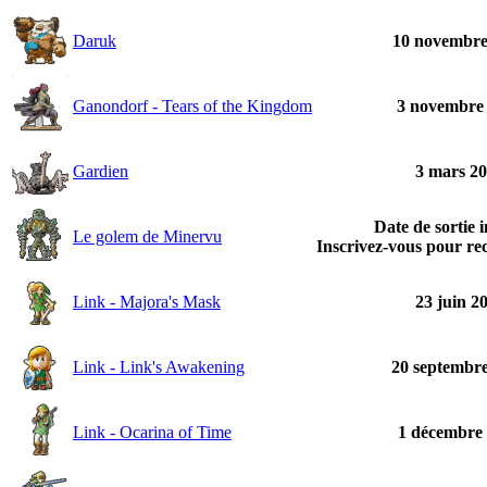
Daruk
10 novembre
Ganondorf - Tears of the Kingdom
3 novembre
Gardien
3 mars 2
Date de sortie 
Le golem de Minervu
Inscrivez-vous pour rec
Link - Majora's Mask
23 juin 2
Link - Link's Awakening
20 septembr
Link - Ocarina of Time
1 décembre