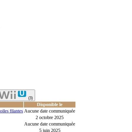
e
(3)
Disponible le
iles filantes
Aucune date communiquée
2 octobre 2025
Aucune date communiquée
5 juin 2025