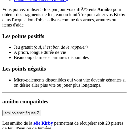
Vous pouvez utiliser 5 fois par jour vos diffÃ©rents
Amiibo
pour
obtenir des fragments de feu, eau ou lumiÃ¨re pour aider vos
Kirby
dans l'acquisition d'objets divers comme des armes, armures ou
items d'aide
Les points positifs
Jeu gratuit
(oui, il est bon de le rappeler)
A priori, longue durée de vie
Beaucoup d'armes et armures disponibles
Les points négatifs
Micro-paiements disponibles qui vont vite devenir génantes si
on désire aller plus vite ou jouer plus longtemps.
amiibo compatibles
amiibo spécifiques
7
Les amiibo de la
séie Kirby
permettent de récupérer soit 20 pierres
de feu, d'eau ou de lumière