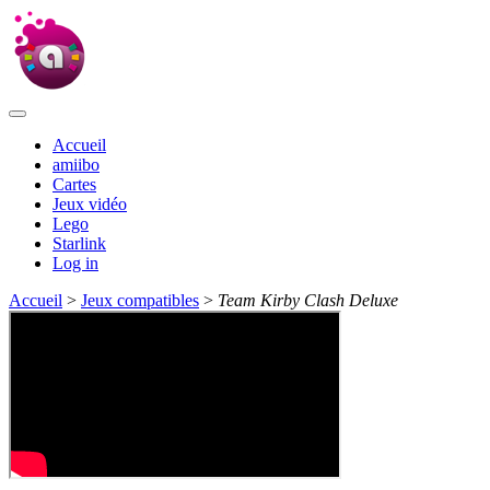
Accueil
amiibo
Cartes
Jeux vidéo
Lego
Starlink
Log in
Accueil
>
Jeux compatibles
>
Team Kirby Clash Deluxe