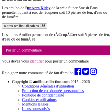
Les amiibo de l'
univers Kirby
de la sréie Super Smash Bros
permettent quant à eux de récupérer soit 10 pierres de feu, d'eau ou
de lumière
autres amiibo utilisables
155
Les autres Amiibo permettent de rÃ©cupÃ©rer soit 5 pierres de feu,
d'eau ou de lumiÃ¨re
Poster un commentaire
Vous devez vous
identifier
pour poster un commentaire
Rejoignez notre communauté de fan d'amiibo
Copyright ©
amiibo-collection.com
2015 - 2026
Conditions générales d'utilisation
Protection de vos données personnelles
Politique de confidentialité
Cookies et utilisations
Mentions légales
Liens sponsorisés