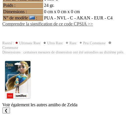
Poids :
24 gr.
Dimensions :
0 cm x 0 cm x 0 cm
N° de modèle
:
PUA - NVL - C -
AKAN
- EUR - C4
Comprendre la signification de ce code CPSIA >>
Rareté :
Ultimate Rare
Ultra Rare
Rare
Peu Commune
Commune
Dimensions : certaines mesures de dimension ont été arrondies au dizième près.
Voir également les autres amiibo de Zelda
❮