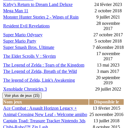
Kirby's Return to Dream Land Deluxe
24 février 2023
Mega Man 11
2 octobre 2018
Monster Hunter Stories 2 - Wings of Ruin
9 juillet 2021
28 novembre
Resident Evil Revelations
2017
Super Mario Odyssey
27 octobre 2017
Super Mario Party
5 octobre 2018
Super Smash Bros. Ultimate
7 décembre 2018
17 novembre
The Elder Scrolls V : Skyrim
2017
The Legend of Zelda : Tears of the Kingdom
13 mai 2023
The Legend of Zelda, Breath of the Wild
3 mars 2017
20 septembre
The legend of Zelda, Link's Awakening
2019
Xenoblade Chronicles 3
29 juillet 2022
Voir plus de jeux (15)
Nom jeux
Disponible le
Ace Combat : Assault Horizon Legacy +
13 février 2015
Animal Crossing New Leaf - Welcome amiibo
25 novembre 2016
Captain Toad: Treasure Tracker Nintendo 3ds
13 juillet 2018
Chibi-Robo!™ Zip Lash
8 octobre 2015