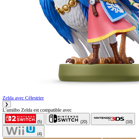
Zelda avec Célestrier
❯
L'amiibo Zelda est compatible avec
(5)
(20)
(10)
(4)