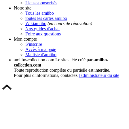
Liens sponsorisés
Notre site
Tous les amiibo
toutes les cartes amiibo
Wikiamiibo
(en cours de rénovation)
Nos guides d'achat
Foire aux questions
Mon compte
S'inscrire
Accès à ma page
Ma liste d'amiibo
amiibo-collection.com
Le site a été créé par
amiibo-
collection.com
Toute reproduction complète ou partielle est interdite.
Pour plus d'informations, contactez
l'administrateur du site