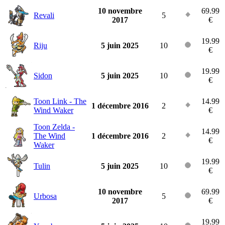
10 novembre
69.99
Revali
5
2017
€
19.99
Riju
5 juin 2025
10
€
19.99
Sidon
5 juin 2025
10
€
Toon Link - The
14.99
1 décembre 2016
2
Wind Waker
€
Toon Zelda -
14.99
The Wind
1 décembre 2016
2
€
Waker
19.99
Tulin
5 juin 2025
10
€
10 novembre
69.99
Urbosa
5
2017
€
19.99