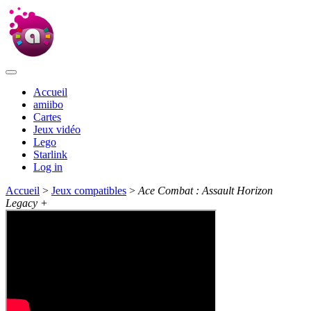
Accueil
amiibo
Cartes
Jeux vidéo
Lego
Starlink
Log in
Accueil
>
Jeux compatibles
>
Ace Combat : Assault Horizon
Legacy +