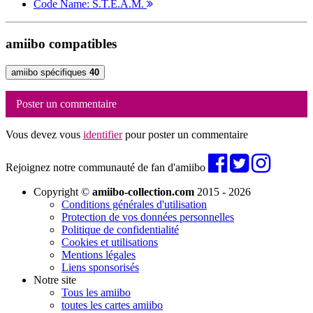
Code Name: S.T.E.A.M.
amiibo compatibles
amiibo spécifiques
40
Poster un commentaire
Vous devez vous
identifier
pour poster un commentaire
Rejoignez notre communauté de fan d'amiibo
Copyright ©
amiibo-collection.com
2015 - 2026
Conditions générales d'utilisation
Protection de vos données personnelles
Politique de confidentialité
Cookies et utilisations
Mentions légales
Liens sponsorisés
Notre site
Tous les amiibo
toutes les cartes amiibo