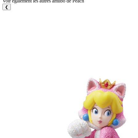
Voir également les autres amiibo de Peach
❮