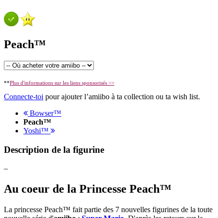
Peach™
**
Plus d'informations sur les liens sponsorisés >>
Connecte-toi
pour ajouter l’amiibo à ta collection ou ta wish list.
Bowser™
Peach™
Yoshi™
Description de la figurine
–
Au coeur de la Princesse Peach™
La princesse Peach™ fait partie des 7 nouvelles figurines de la toute