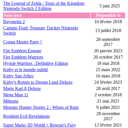
The Legend of Zelda : Tears of the Kingdom
5 juin 2025
Nintendo Switch 2 Edition
Nom jeux
Disponible le
Bayonetta 2
16 février 2018
Captain Toad: Treasure Tracker Nintendo
13 juillet 2018
Switch
28 septembre
Conga Master Party !
2017
Fire Emblem Engage
20 janvier 2023
Fire Emblem Warriors
20 octobre 2017
Hyrule Warriors : Definitive Edition
18 mai 2018
Kirby et le monde oublié
25 mars 2022
Kirby Star Allies
16 mars 2018
Kirby's Return to Dream Land Deluxe
24 février 2023
Mario Kart 8 Deluxe
28 avril 2017
Mega Man 11
2 octobre 2018
Miitopia
21 mai 2021
Monster Hunter Stories 2 - Wings of Ruin
9 juillet 2021
28 novembre
Resident Evil Revelations
2017
Super Mario 3D World + Bowser's Fury
12 février 2021