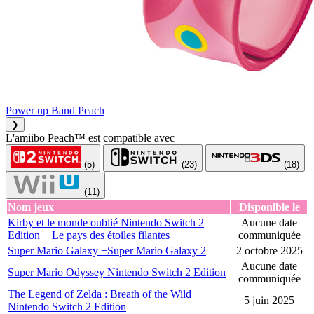
Power up Band Peach
❯
L'amiibo Peach™ est compatible avec
(5)
(23)
(18)
(11)
Nom jeux
Disponible le
Kirby et le monde oublié Nintendo Switch 2
Aucune date
Edition + Le pays des étoiles filantes
communiquée
Super Mario Galaxy +Super Mario Galaxy 2
2 octobre 2025
Aucune date
Super Mario Odyssey Nintendo Switch 2 Edition
communiquée
The Legend of Zelda : Breath of the Wild
5 juin 2025
Nintendo Switch 2 Edition