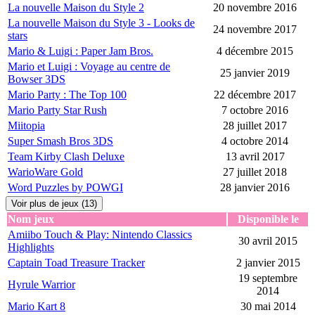
La nouvelle Maison du Style 2
20 novembre 2016
La nouvelle Maison du Style 3 - Looks de
24 novembre 2017
stars
Mario & Luigi : Paper Jam Bros.
4 décembre 2015
Mario et Luigi : Voyage au centre de
25 janvier 2019
Bowser 3DS
Mario Party : The Top 100
22 décembre 2017
Mario Party Star Rush
7 octobre 2016
Miitopia
28 juillet 2017
Super Smash Bros 3DS
4 octobre 2014
Team Kirby Clash Deluxe
13 avril 2017
WarioWare Gold
27 juillet 2018
Word Puzzles by POWGI
28 janvier 2016
Voir plus de jeux (13)
Nom jeux
Disponible le
Amiibo Touch & Play: Nintendo Classics
30 avril 2015
Highlights
Captain Toad Treasure Tracker
2 janvier 2015
19 septembre
Hyrule Warrior
2014
Mario Kart 8
30 mai 2014