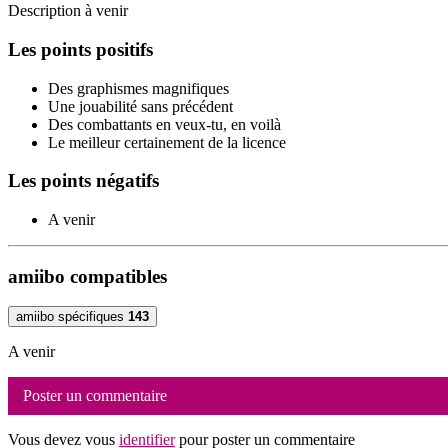
Description à venir
Les points positifs
Des graphismes magnifiques
Une jouabilité sans précédent
Des combattants en veux-tu, en voilà
Le meilleur certainement de la licence
Les points négatifs
A venir
amiibo compatibles
amiibo spécifiques
143
A venir
Poster un commentaire
Vous devez vous
identifier
pour poster un commentaire