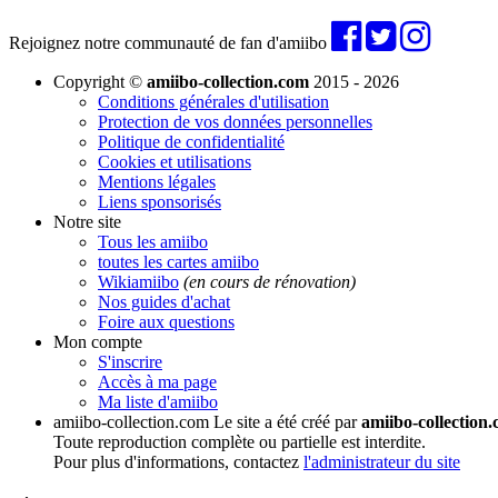
Rejoignez notre communauté de fan d'amiibo
Copyright ©
amiibo-collection.com
2015 - 2026
Conditions générales d'utilisation
Protection de vos données personnelles
Politique de confidentialité
Cookies et utilisations
Mentions légales
Liens sponsorisés
Notre site
Tous les amiibo
toutes les cartes amiibo
Wikiamiibo
(en cours de rénovation)
Nos guides d'achat
Foire aux questions
Mon compte
S'inscrire
Accès à ma page
Ma liste d'amiibo
amiibo-collection.com
Le site a été créé par
amiibo-collection
Toute reproduction complète ou partielle est interdite.
Pour plus d'informations, contactez
l'administrateur du site