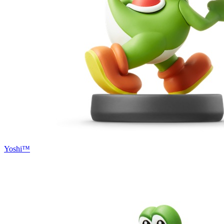
Yoshi™