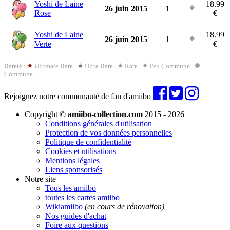
Yoshi de Laine
18.99
26 juin 2015
1
Rose
€
Yoshi de Laine
18.99
26 juin 2015
1
Verte
€
Rareté :
Ultimate Rare
Ultra Rare
Rare
Peu Commune
Commune
Rejoignez notre communauté de fan d'amiibo
Copyright ©
amiibo-collection.com
2015 - 2026
Conditions générales d'utilisation
Protection de vos données personnelles
Politique de confidentialité
Cookies et utilisations
Mentions légales
Liens sponsorisés
Notre site
Tous les amiibo
toutes les cartes amiibo
Wikiamiibo
(en cours de rénovation)
Nos guides d'achat
Foire aux questions