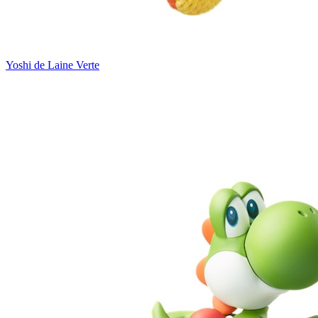
Yoshi de Laine Verte