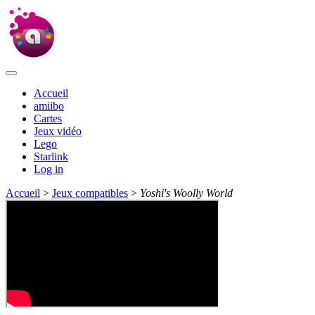
Accueil
amiibo
Cartes
Jeux vidéo
Lego
Starlink
Log in
Accueil
>
Jeux compatibles
>
Yoshi's Woolly World