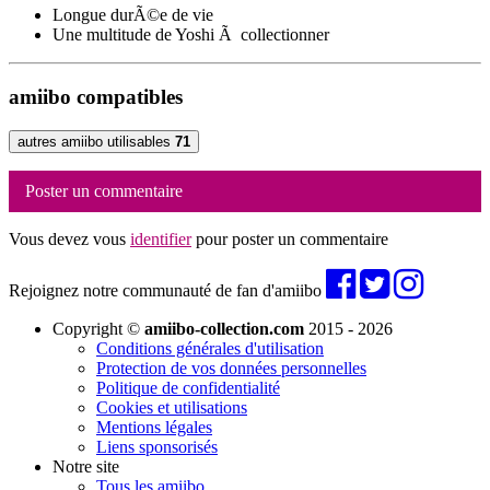
Longue durÃ©e de vie
Une multitude de Yoshi Ã collectionner
amiibo compatibles
autres amiibo utilisables
71
Poster un commentaire
Vous devez vous
identifier
pour poster un commentaire
Rejoignez notre communauté de fan d'amiibo
Copyright ©
amiibo-collection.com
2015 - 2026
Conditions générales d'utilisation
Protection de vos données personnelles
Politique de confidentialité
Cookies et utilisations
Mentions légales
Liens sponsorisés
Notre site
Tous les amiibo