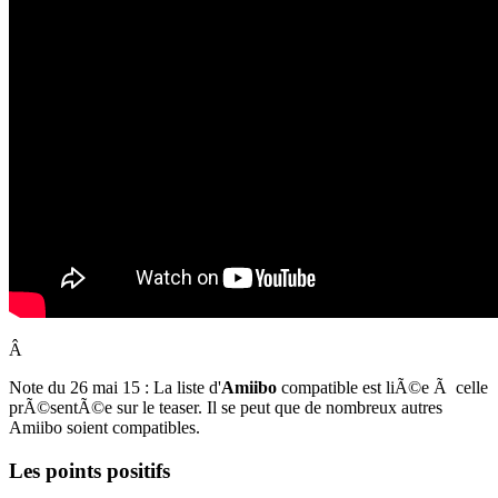
Â
Note du 26 mai 15 : La liste d'
Amiibo
compatible est liÃ©e Ã celle
prÃ©sentÃ©e sur le teaser. Il se peut que de nombreux autres
Amiibo soient compatibles.
Les points positifs