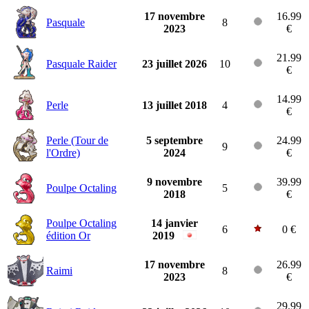
17 novembre
16.99
Pasquale
8
2023
€
21.99
Pasquale Raider
23 juillet 2026
10
€
14.99
Perle
13 juillet 2018
4
€
Perle (Tour de
5 septembre
24.99
9
l'Ordre)
2024
€
9 novembre
39.99
Poulpe Octaling
5
2018
€
Poulpe Octaling
14 janvier
6
0 €
édition Or
2019
17 novembre
26.99
Raimi
8
2023
€
29.99