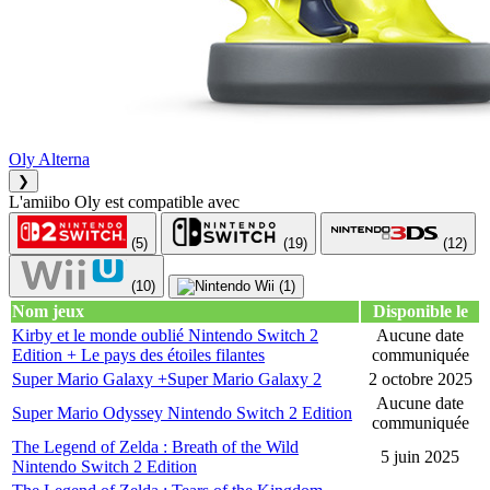
Oly Alterna
❯
L'amiibo Oly est compatible avec
(5)
(19)
(12)
(10)
(1)
Nom jeux
Disponible le
Kirby et le monde oublié Nintendo Switch 2
Aucune date
Edition + Le pays des étoiles filantes
communiquée
Super Mario Galaxy +Super Mario Galaxy 2
2 octobre 2025
Aucune date
Super Mario Odyssey Nintendo Switch 2 Edition
communiquée
The Legend of Zelda : Breath of the Wild
5 juin 2025
Nintendo Switch 2 Edition