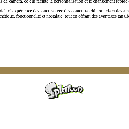
s de caméra, ce qui facilite la personnalisation et le changement rapide
nrichir l'expérience des joueurs avec des contenus additionnels et des am
hétique, fonctionnalité et nostalgie, tout en offrant des avantages tang