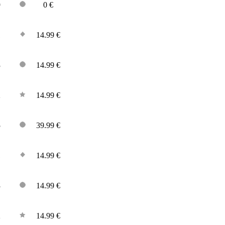
9
0 €
1
14.99 €
3
14.99 €
2
14.99 €
5
39.99 €
1
14.99 €
3
14.99 €
2
14.99 €