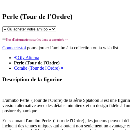
Perle (Tour de l'Ordre)
**
Plus d'informations sur les liens sponsorisés >>
Connecte-toi
pour ajouter l’amiibo à ta collection ou ta wish list.
Oly Alterna
Perle (Tour de l'Ordre)
Coralie (Tour de l'Ordre)
Description de la figurine
–
L'amiibo Perle (Tour de l'Ordre) de la série Splatoon 3 est une figurin
version alternative avec des détails minutieux et un design fidèle à l'
posture dynamique.
En scannant l'amiibo Perle (Tour de l'Ordre) , les joueurs peuvent d
incluent des tenues uniques qui ajoutent non seulement un avantage es