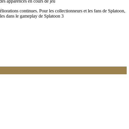
 des apparences en cours de jeu​
éliorations continues. Pour les collectionneurs et les fans de Splatoon,
ibles dans le gameplay de Splatoon 3