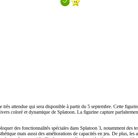
e très attendue qui sera disponible à partir du 5 septembre. Cette figur
univers coloré et dynamique de Splatoon. La figurine capture parfaitement
ébloquer des fonctionnalités spéciales dans Splatoon 3, notamment des 
thétique mais aussi des améliorations de capacités en jeu. De plus, les