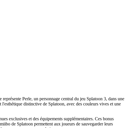
ine représente Perle, un personnage central du jeu Splatoon 3, dans une
 l'esthétique distinctive de Splatoon, avec des couleurs vives et une
tenues exclusives et des équipements supplémentaires. Ces bonus
 amiibo de Splatoon permettent aux joueurs de sauvegarder leurs