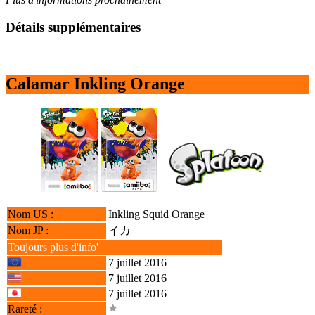
Détails supplémentaires
–
Calamar Inkling Orange
Nom US :
Inkling Squid Orange
Nom JP :
イカ
Toujours plus d'info'
7 juillet 2016
7 juillet 2016
7 juillet 2016
Rareté :