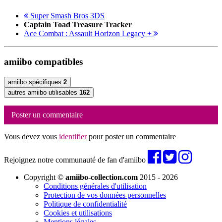
Super Smash Bros 3DS
Captain Toad Treasure Tracker
Ace Combat : Assault Horizon Legacy +
amiibo compatibles
amiibo spécifiques
2
autres amiibo utilisables
162
Poster un commentaire
Vous devez vous
identifier
pour poster un commentaire
Rejoignez notre communauté de fan d'amiibo
Copyright ©
amiibo-collection.com
2015 - 2026
Conditions générales d'utilisation
Protection de vos données personnelles
Politique de confidentialité
Cookies et utilisations
Mentions légales