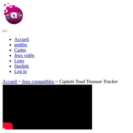
Accueil
amiibo
Cartes
Jeux vidéo
Lego
Starlink
Log in
Accueil
>
Jeux compatibles
>
Captain Toad Treasure Tracker