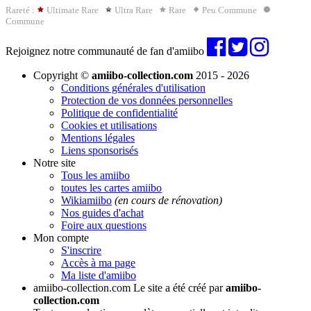
Rareté :
Ultimate Rare
Ultra Rare
Rare
Peu Commune
Commune
Rejoignez notre communauté de fan d'amiibo
Copyright ©
amiibo-collection.com
2015 - 2026
Conditions générales d'utilisation
Protection de vos données personnelles
Politique de confidentialité
Cookies et utilisations
Mentions légales
Liens sponsorisés
Notre site
Tous les amiibo
toutes les cartes amiibo
Wikiamiibo
(en cours de rénovation)
Nos guides d'achat
Foire aux questions
Mon compte
S'inscrire
Accès à ma page
Ma liste d'amiibo
amiibo-collection.com
Le site a été créé par
amiibo-
collection.com