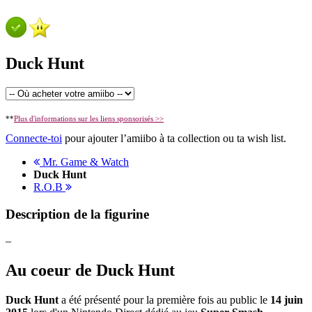
Duck Hunt
**
Plus d'informations sur les liens sponsorisés >>
Connecte-toi
pour ajouter l’amiibo à ta collection ou ta wish list.
Mr. Game & Watch
Duck Hunt
R.O.B
Description de la figurine
–
Au coeur de Duck Hunt
Duck Hunt
a été présenté pour la première fois au public le
14 juin