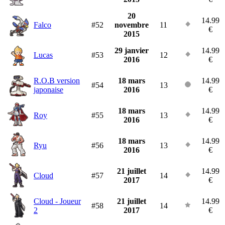
20
14.99
Falco
#52
novembre
11
€
2015
29 janvier
14.99
Lucas
#53
12
2016
€
R.O.B version
18 mars
14.99
#54
13
japonaise
2016
€
18 mars
14.99
Roy
#55
13
2016
€
18 mars
14.99
Ryu
#56
13
2016
€
21 juillet
14.99
Cloud
#57
14
2017
€
Cloud - Joueur
21 juillet
14.99
#58
14
2
2017
€