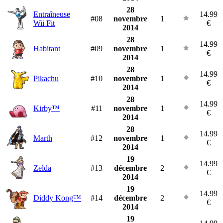
28
Entraîneuse
14.99
#08
novembre
1
Wii Fit
€
2014
28
14.99
Habitant
#09
novembre
1
€
2014
28
14.99
Pikachu
#10
novembre
1
€
2014
28
14.99
Kirby™
#11
novembre
1
€
2014
28
14.99
Marth
#12
novembre
1
€
2014
19
14.99
Zelda
#13
décembre
2
€
2014
19
14.99
Diddy Kong™
#14
décembre
2
€
2014
19