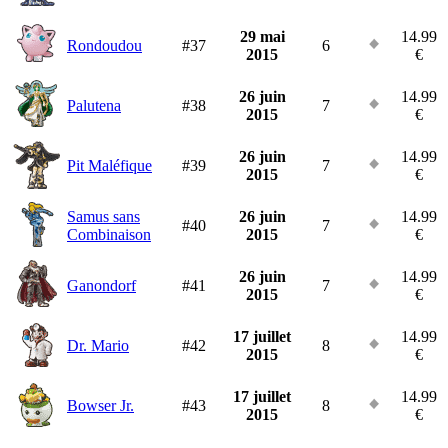
29 mai
14.99
Rondoudou
#37
6
2015
€
26 juin
14.99
Palutena
#38
7
2015
€
26 juin
14.99
Pit Maléfique
#39
7
2015
€
Samus sans
26 juin
14.99
#40
7
Combinaison
2015
€
26 juin
14.99
Ganondorf
#41
7
2015
€
17 juillet
14.99
Dr. Mario
#42
8
2015
€
17 juillet
14.99
Bowser Jr.
#43
8
2015
€