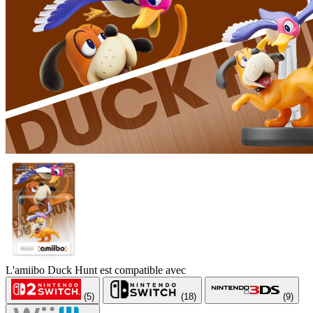
L'amiibo Duck Hunt est compatible avec
(5)
(18)
(9)