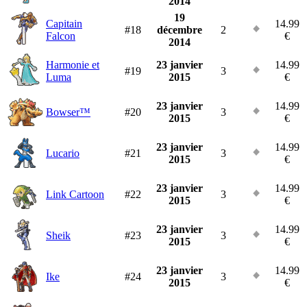
2014
19
Capitain
14.99
#18
décembre
2
Falcon
€
2014
Harmonie et
23 janvier
14.99
#19
3
Luma
2015
€
23 janvier
14.99
Bowser™
#20
3
2015
€
23 janvier
14.99
Lucario
#21
3
2015
€
23 janvier
14.99
Link Cartoon
#22
3
2015
€
23 janvier
14.99
Sheik
#23
3
2015
€
23 janvier
14.99
Ike
#24
3
2015
€