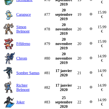
€
2019
20
15.99
Carapuce
#77
septembre
19
€
2019
20
Simon
15.99
#78
novembre
20
Belmont
€
2019
20
15.99
Féliferno
#79
novembre
20
€
2019
20
14.99
Chrom
#80
novembre
20
€
2019
17 janvier
14.99
Sombre Samus
#81
21
2020
€
Richter
17 janvier
14.99
#82
21
Belmont
2020
€
25
14.99
Joker
#83
septembre
22
€
2020