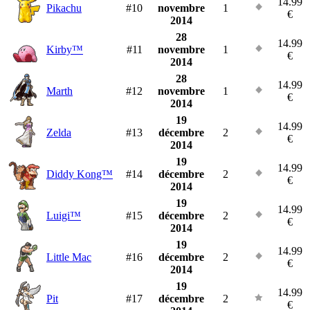
14.99
Pikachu
#10
novembre
1
€
2014
28
14.99
Kirby™
#11
novembre
1
€
2014
28
14.99
Marth
#12
novembre
1
€
2014
19
14.99
Zelda
#13
décembre
2
€
2014
19
14.99
Diddy Kong™
#14
décembre
2
€
2014
19
14.99
Luigi™
#15
décembre
2
€
2014
19
14.99
Little Mac
#16
décembre
2
€
2014
19
14.99
Pit
#17
décembre
2
€