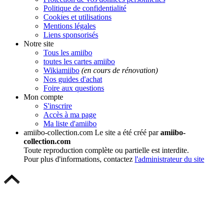
Politique de confidentialité
Cookies et utilisations
Mentions légales
Liens sponsorisés
Notre site
Tous les amiibo
toutes les cartes amiibo
Wikiamiibo
(en cours de rénovation)
Nos guides d'achat
Foire aux questions
Mon compte
S'inscrire
Accès à ma page
Ma liste d'amiibo
amiibo-collection.com
Le site a été créé par
amiibo-
collection.com
Toute reproduction complète ou partielle est interdite.
Pour plus d'informations, contactez
l'administrateur du site