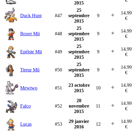
€
2015
25
14.99
Duck Hunt
#47
septembre
9
€
2015
25
14.99
Boxer Mii
#48
septembre
9
€
2015
25
14.99
Epéiste Mii
#49
septembre
9
€
2015
25
14.99
Tireur Mii
#50
septembre
9
€
2015
23 octobre
14.99
Mewtwo
#51
10
2015
€
20
14.99
Falco
#52
novembre
11
€
2015
29 janvier
14.99
Lucas
#53
12
2016
€