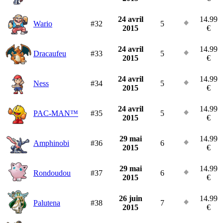
24 avril
14.99
Wario
#32
5
2015
€
24 avril
14.99
Dracaufeu
#33
5
2015
€
24 avril
14.99
Ness
#34
5
2015
€
24 avril
14.99
PAC-MAN™
#35
5
2015
€
29 mai
14.99
Amphinobi
#36
6
2015
€
29 mai
14.99
Rondoudou
#37
6
2015
€
26 juin
14.99
Palutena
#38
7
2015
€