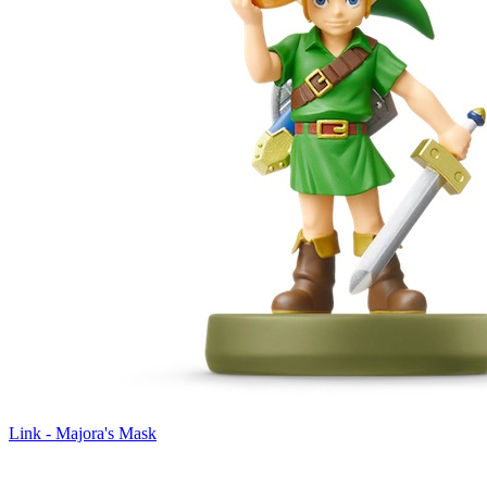
Link - Majora's Mask