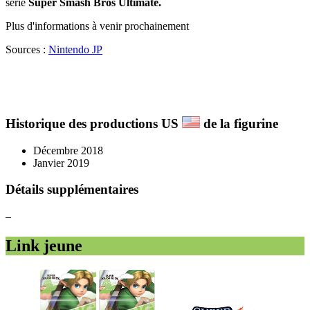
série
Super Smash Bros Ultimate.
Plus d'informations à venir prochainement
Sources :
Nintendo JP
Historique des productions US
de la figurine
Décembre 2018
Janvier 2019
Détails supplémentaires
–
Link jeune