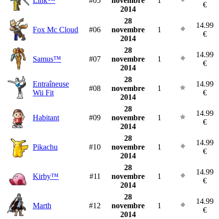
Link™
#05
novembre
1
€
2014
28
14.99
Fox Mc Cloud
#06
novembre
1
€
2014
28
14.99
Samus™
#07
novembre
1
€
2014
28
Entraîneuse
14.99
#08
novembre
1
Wii Fit
€
2014
28
14.99
Habitant
#09
novembre
1
€
2014
28
14.99
Pikachu
#10
novembre
1
€
2014
28
14.99
Kirby™
#11
novembre
1
€
2014
28
14.99
Marth
#12
novembre
1
€
2014