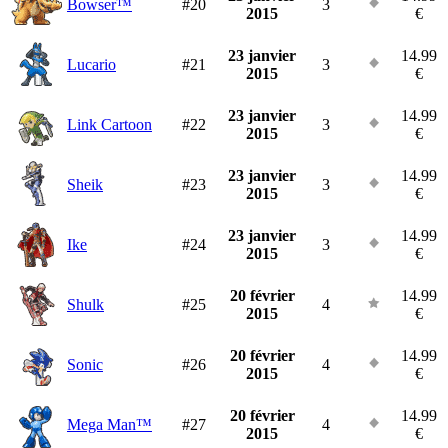
Bowser™
#20
3
2015
€
23 janvier
14.99
Lucario
#21
3
2015
€
23 janvier
14.99
Link Cartoon
#22
3
2015
€
23 janvier
14.99
Sheik
#23
3
2015
€
23 janvier
14.99
Ike
#24
3
2015
€
20 février
14.99
Shulk
#25
4
2015
€
20 février
14.99
Sonic
#26
4
2015
€
20 février
14.99
Mega Man™
#27
4
2015
€