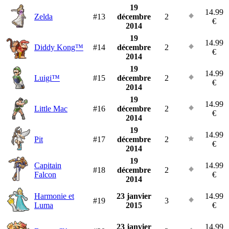
19
14.99
Zelda
#13
décembre
2
€
2014
19
14.99
Diddy Kong™
#14
décembre
2
€
2014
19
14.99
Luigi™
#15
décembre
2
€
2014
19
14.99
Little Mac
#16
décembre
2
€
2014
19
14.99
Pit
#17
décembre
2
€
2014
19
Capitain
14.99
#18
décembre
2
Falcon
€
2014
Harmonie et
23 janvier
14.99
#19
3
Luma
2015
€
23 janvier
14.99