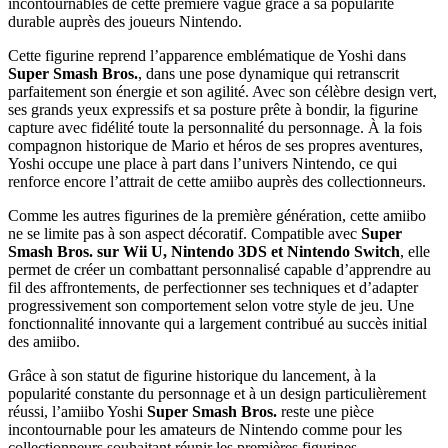
incontournables de cette première vague grâce à sa popularité
durable auprès des joueurs Nintendo.
Cette figurine reprend l’apparence emblématique de Yoshi dans
Super Smash Bros.
, dans une pose dynamique qui retranscrit
parfaitement son énergie et son agilité. Avec son célèbre design vert,
ses grands yeux expressifs et sa posture prête à bondir, la figurine
capture avec fidélité toute la personnalité du personnage. À la fois
compagnon historique de Mario et héros de ses propres aventures,
Yoshi occupe une place à part dans l’univers Nintendo, ce qui
renforce encore l’attrait de cette amiibo auprès des collectionneurs.
Comme les autres figurines de la première génération, cette amiibo
ne se limite pas à son aspect décoratif. Compatible avec
Super
Smash Bros. sur Wii U, Nintendo 3DS et Nintendo Switch
, elle
permet de créer un combattant personnalisé capable d’apprendre au
fil des affrontements, de perfectionner ses techniques et d’adapter
progressivement son comportement selon votre style de jeu. Une
fonctionnalité innovante qui a largement contribué au succès initial
des amiibo.
Grâce à son statut de figurine historique du lancement, à la
popularité constante du personnage et à un design particulièrement
réussi, l’amiibo Yoshi
Super Smash Bros.
reste une pièce
incontournable pour les amateurs de Nintendo comme pour les
collectionneurs souhaitant réunir les premières figurines