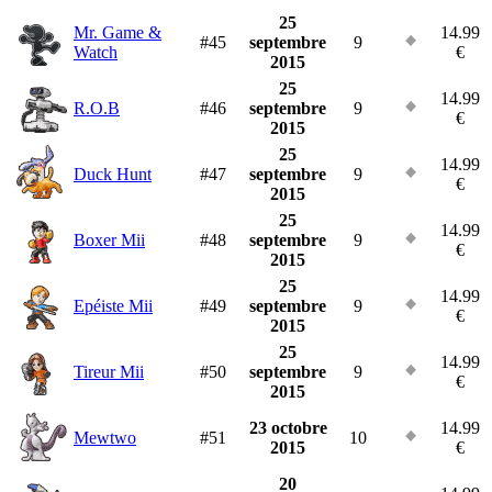
25
Mr. Game &
14.99
#45
septembre
9
Watch
€
2015
25
14.99
R.O.B
#46
septembre
9
€
2015
25
14.99
Duck Hunt
#47
septembre
9
€
2015
25
14.99
Boxer Mii
#48
septembre
9
€
2015
25
14.99
Epéiste Mii
#49
septembre
9
€
2015
25
14.99
Tireur Mii
#50
septembre
9
€
2015
23 octobre
14.99
Mewtwo
#51
10
2015
€
20