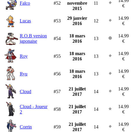
14.99
Falco
#52
novembre
11
€
2015
29 janvier
14.99
Lucas
#53
12
2016
€
R.O.B version
18 mars
14.99
#54
13
japonaise
2016
€
18 mars
14.99
Roy
#55
13
2016
€
18 mars
14.99
Ryu
#56
13
2016
€
21 juillet
14.99
Cloud
#57
14
2017
€
Cloud - Joueur
21 juillet
14.99
#58
14
2
2017
€
21 juillet
14.99
Corrin
#59
14
2017
€