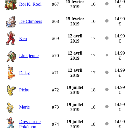
15 février
14.99
Roi K. Rool
#67
16
2019
€
15 février
14.99
Ice Climbers
#68
16
2019
€
12 avril
14.99
Ken
#69
17
2019
€
12 avril
14.99
Link jeune
#70
17
2019
€
12 avril
14.99
Daisy
#71
17
2019
€
19 juillet
14.99
Pichu
#72
18
2019
€
19 juillet
14.99
Marie
#73
18
2019
€
Dresseur de
19 juillet
14.99
#74
18
Pokémon
2019
€