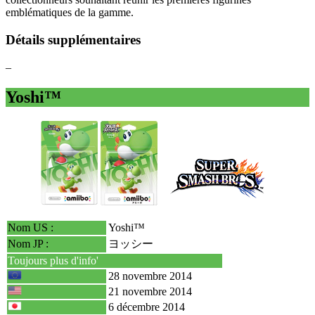
emblématiques de la gamme.
Détails supplémentaires
–
Yoshi™
Nom US :
Yoshi™
Nom JP :
ヨッシー
Toujours plus d'info'
28 novembre 2014
21 novembre 2014
6 décembre 2014