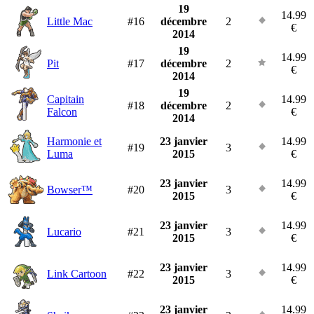
19
14.99
Little Mac
#16
décembre
2
€
2014
19
14.99
Pit
#17
décembre
2
€
2014
19
Capitain
14.99
#18
décembre
2
Falcon
€
2014
Harmonie et
23 janvier
14.99
#19
3
Luma
2015
€
23 janvier
14.99
Bowser™
#20
3
2015
€
23 janvier
14.99
Lucario
#21
3
2015
€
23 janvier
14.99
Link Cartoon
#22
3
2015
€
23 janvier
14.99