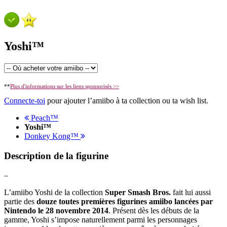
Yoshi™
**
Plus d'informations sur les liens sponsorisés >>
Connecte-toi
pour ajouter l’amiibo à ta collection ou ta wish list.
Peach™
Yoshi™
Donkey Kong™
Description de la figurine
–
L’amiibo Yoshi de la collection
Super Smash Bros.
fait lui aussi
partie des
douze toutes premières figurines amiibo lancées par
Nintendo le 28 novembre 2014
. Présent dès les débuts de la
gamme, Yoshi s’impose naturellement parmi les personnages