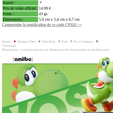
Rareté :
Prix de vente officiel :
14.99 €
Poids :
43 gr.
Dimensions :
5,9 cm x 5,4 cm x 6,7 cm
Comprendre la signification de ce code CPSIA >>
Rareté :
Ultimate Rare
Ultra Rare
Rare
Peu Commune
Commune
Dimensions : certaines mesures de dimension ont été arrondies au dizième près.