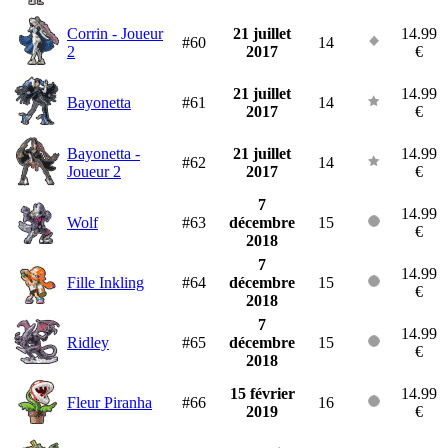
Corrin - Joueur
21 juillet
14.99
#60
14
2
2017
€
21 juillet
14.99
Bayonetta
#61
14
2017
€
Bayonetta -
21 juillet
14.99
#62
14
Joueur 2
2017
€
7
14.99
Wolf
#63
décembre
15
€
2018
7
14.99
Fille Inkling
#64
décembre
15
€
2018
7
14.99
Ridley
#65
décembre
15
€
2018
15 février
14.99
Fleur Piranha
#66
16
2019
€