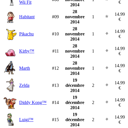
Wii Fit
€
2014
28
14.99
Habitant
#09
novembre
1
€
2014
28
14.99
Pikachu
#10
novembre
1
€
2014
28
14.99
Kirby™
#11
novembre
1
€
2014
28
14.99
Marth
#12
novembre
1
€
2014
19
14.99
Zelda
#13
décembre
2
€
2014
19
14.99
Diddy Kong™
#14
décembre
2
€
2014
19
14.99
Luigi™
#15
décembre
2
€
2014