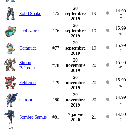
20
14.99
Solid Snake
#75
septembre
19
€
2019
20
15.99
Herbizarre
#76
septembre
19
€
2019
20
15.99
Carapuce
#77
septembre
19
€
2019
20
Simon
15.99
#78
novembre
20
Belmont
€
2019
20
15.99
Féliferno
#79
novembre
20
€
2019
20
14.99
Chrom
#80
novembre
20
€
2019
17 janvier
14.99
Sombre Samus
#81
21
2020
€