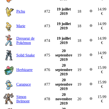
19 juillet
14.99
Pichu
#72
18
2019
€
19 juillet
14.99
Marie
#73
18
2019
€
Dresseur de
19 juillet
14.99
#74
18
Pokémon
2019
€
20
14.99
Solid Snake
#75
septembre
19
€
2019
20
15.99
Herbizarre
#76
septembre
19
€
2019
20
15.99
Carapuce
#77
septembre
19
€
2019
20
Simon
15.99
#78
novembre
20
Belmont
€
2019