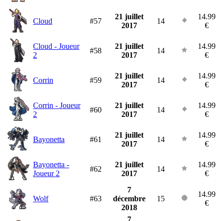
21 juillet
14.99
Cloud
#57
14
2017
€
Cloud - Joueur
21 juillet
14.99
#58
14
2
2017
€
21 juillet
14.99
Corrin
#59
14
2017
€
Corrin - Joueur
21 juillet
14.99
#60
14
2
2017
€
21 juillet
14.99
Bayonetta
#61
14
2017
€
Bayonetta -
21 juillet
14.99
#62
14
Joueur 2
2017
€
7
14.99
Wolf
#63
décembre
15
€
2018
7