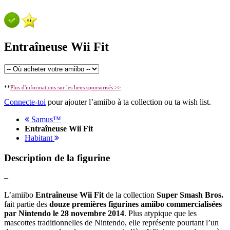
Entraîneuse Wii Fit
**
Plus d'informations sur les liens sponsorisés >>
Connecte-toi
pour ajouter l’amiibo à ta collection ou ta wish list.
Samus™
Entraîneuse Wii Fit
Habitant
Description de la figurine
–
L’amiibo
Entraîneuse Wii Fit
de la collection
Super Smash Bros.
fait partie des
douze premières figurines amiibo commercialisées
par Nintendo le 28 novembre 2014
. Plus atypique que les
mascottes traditionnelles de Nintendo, elle représente pourtant l’un