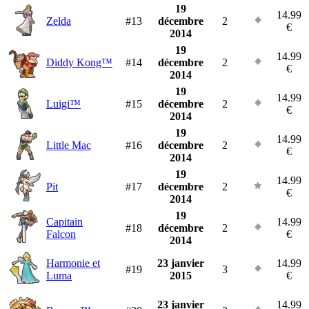
19
14.99
Zelda
#13
décembre
2
€
2014
19
14.99
Diddy Kong™
#14
décembre
2
€
2014
19
14.99
Luigi™
#15
décembre
2
€
2014
19
14.99
Little Mac
#16
décembre
2
€
2014
19
14.99
Pit
#17
décembre
2
€
2014
19
Capitain
14.99
#18
décembre
2
Falcon
€
2014
Harmonie et
23 janvier
14.99
#19
3
Luma
2015
€
23 janvier
14.99