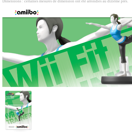
Dimensions : certaines mesures de dimension ont été arrondies au dizième près.