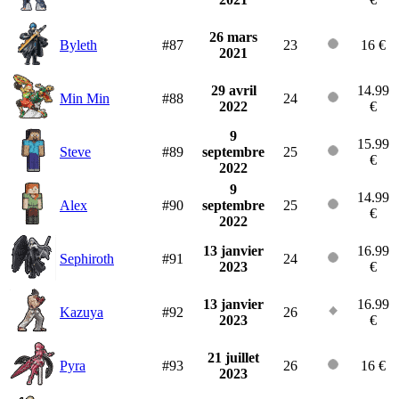
26 mars
Byleth
#87
23
16 €
2021
29 avril
14.99
Min Min
#88
24
2022
€
9
15.99
Steve
#89
septembre
25
€
2022
9
14.99
Alex
#90
septembre
25
€
2022
13 janvier
16.99
Sephiroth
#91
24
2023
€
13 janvier
16.99
Kazuya
#92
26
2023
€
21 juillet
Pyra
#93
26
16 €
2023