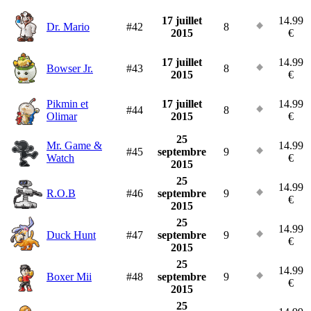
17 juillet
14.99
Dr. Mario
#42
8
2015
€
17 juillet
14.99
Bowser Jr.
#43
8
2015
€
Pikmin et
17 juillet
14.99
#44
8
Olimar
2015
€
25
Mr. Game &
14.99
#45
septembre
9
Watch
€
2015
25
14.99
R.O.B
#46
septembre
9
€
2015
25
14.99
Duck Hunt
#47
septembre
9
€
2015
25
14.99
Boxer Mii
#48
septembre
9
€
2015
25